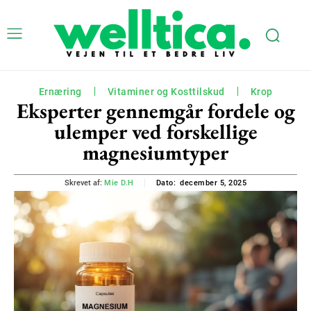
Ernæring
Vitaminer og Kosttilskud
Krop
Eksperter gennemgår fordele og
ulemper ved forskellige
magnesiumtyper
december 5, 2025
Skrevet af:
Mie D.H
Dato: