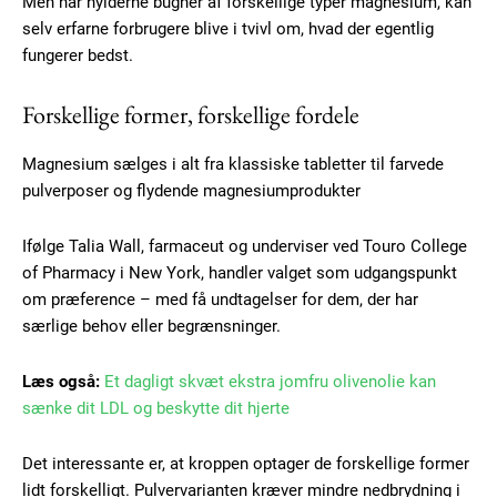
Men når hylderne bugner af forskellige typer magnesium, kan
selv erfarne forbrugere blive i tvivl om, hvad der egentlig
fungerer bedst.
Forskellige former, forskellige fordele
Magnesium sælges i alt fra klassiske tabletter til farvede
pulverposer og flydende magnesiumprodukter
Ifølge Talia Wall, farmaceut og underviser ved Touro College
of Pharmacy i New York, handler valget som udgangspunkt
om præference – med få undtagelser for dem, der har
særlige behov eller begrænsninger.
Læs også:
Et dagligt skvæt ekstra jomfru olivenolie kan
sænke dit LDL og beskytte dit hjerte
Det interessante er, at kroppen optager de forskellige former
lidt forskelligt. Pulvervarianten kræver mindre nedbrydning i