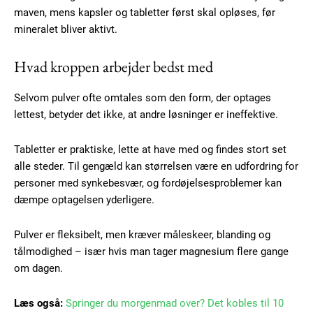
maven, mens kapsler og tabletter først skal opløses, før
mineralet bliver aktivt.
Hvad kroppen arbejder bedst med
Selvom pulver ofte omtales som den form, der optages
lettest, betyder det ikke, at andre løsninger er ineffektive.
Tabletter er praktiske, lette at have med og findes stort set
alle steder. Til gengæld kan størrelsen være en udfordring for
personer med synkebesvær, og fordøjelsesproblemer kan
dæmpe optagelsen yderligere.
Pulver er fleksibelt, men kræver måleskeer, blanding og
tålmodighed – især hvis man tager magnesium flere gange
om dagen.
Læs også:
Springer du morgenmad over? Det kobles til 10