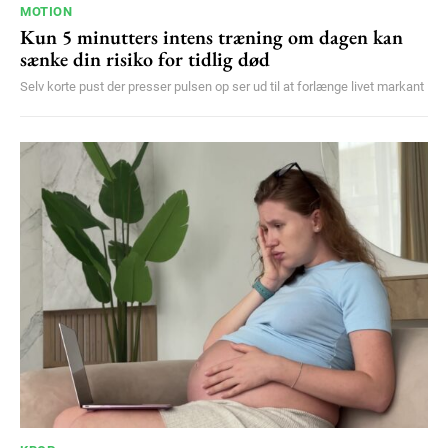
MOTION
Kun 5 minutters intens træning om dagen kan
sænke din risiko for tidlig død
Selv korte pust der presser pulsen op ser ud til at forlænge livet markant