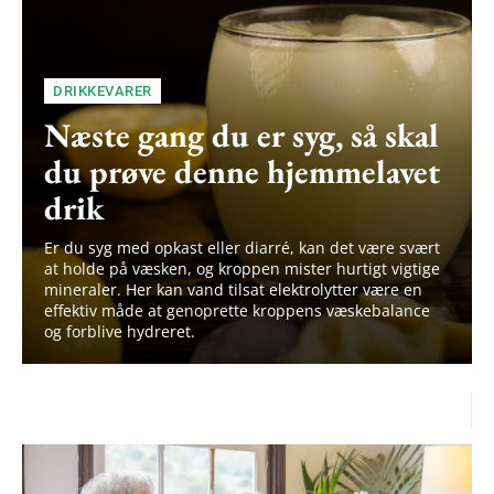
DRIKKEVARER
Næste gang du er syg, så skal
du prøve denne hjemmelavet
drik
Er du syg med opkast eller diarré, kan det være svært
at holde på væsken, og kroppen mister hurtigt vigtige
mineraler. Her kan vand tilsat elektrolytter være en
effektiv måde at genoprette kroppens væskebalance
Subscription Plans
og forblive hydreret.
Free limited access