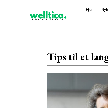
Hjem
Nyh
Tips til et lang