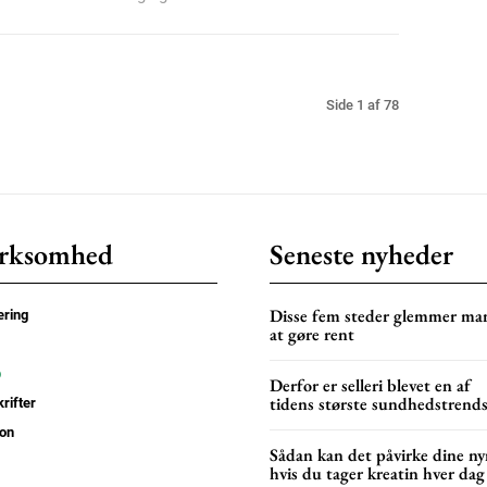
Side 1 af 78
rksomhed
Seneste nyheder
Disse fem steder glemmer ma
ring
at gøre rent
p
Derfor er selleri blevet en af
tidens største sundhedstrend
rifter
on
Sådan kan det påvirke dine nyr
hvis du tager kreatin hver dag