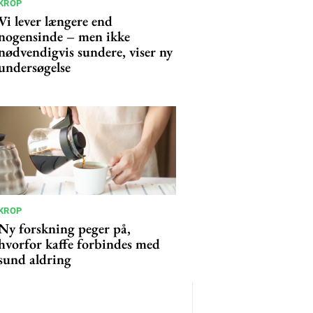
KROP
Vi lever længere end
nogensinde – men ikke
nødvendigvis sundere, viser ny
undersøgelse
KROP
Ny forskning peger på,
hvorfor kaffe forbindes med
sund aldring