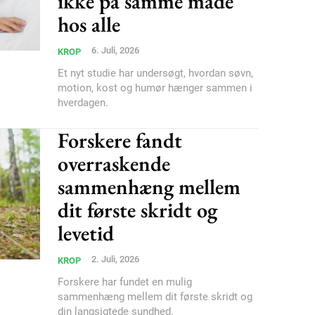
ikke på samme måde
hos alle
6. Juli, 2026
KROP
Et nyt studie har undersøgt, hvordan søvn,
motion, kost og humør hænger sammen i
hverdagen.
Forskere fandt
overraskende
sammenhæng mellem
dit første skridt og
levetid
2. Juli, 2026
KROP
Forskere har fundet en mulig
sammenhæng mellem dit første skridt og
din langsigtede sundhed.