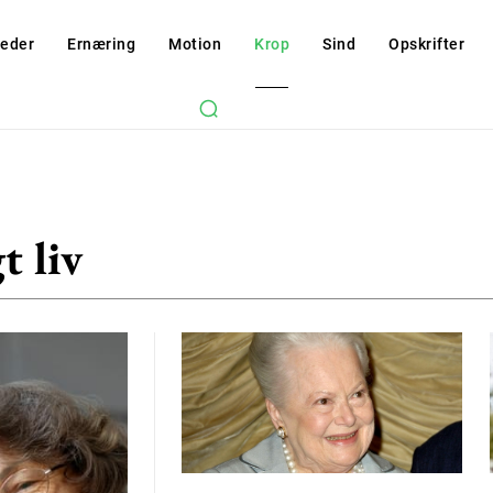
eder
Ernæring
Motion
Krop
Sind
Opskrifter
t liv