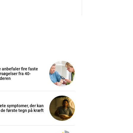
anbefaler fire faste
søgelser fra 40-
lderen
ete symptomer, der kan
de første tegn på kræft