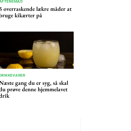
AFTENSMAD
5 overraskende lækre måder at
bruge kikærter på
DRIKKEVARER
Næste gang du er syg, så skal
du prøve denne hjemmelavet
drik