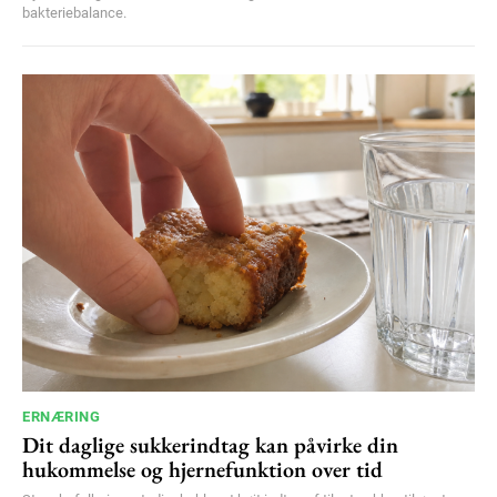
bakteriebalance.
ERNÆRING
Dit daglige sukkerindtag kan påvirke din
hukommelse og hjernefunktion over tid