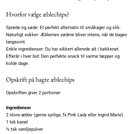
Hvorfor vælge æblechips?
Sprøde og søde: Et perfekt alternativ til småkager og slik.
Naturligt sukker: Æblernes sødme bliver intens, når de bages
langsomt.
Enkle ingredienser: Du har sikkert allerede alt i køkkenet.
Efterår i hver bid: Den perfekte snack til varme tæpper og
kolde dage.
Opskrift på bagte æblechips
Opskriften giver 2 portioner
Ingredienser
2 store æbler (gerne syrlige, fx Pink Lady eller Ingrid Marie)
1 tsk kanel
½ tsk vaniljepulver