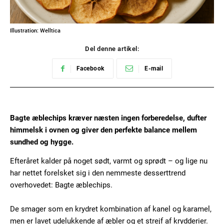
Illustration: Welltica
Del denne artikel:
Facebook
E-mail
Bagte æblechips kræver næsten ingen forberedelse, dufter
himmelsk i ovnen og giver den perfekte balance mellem
sundhed og hygge.
Efteråret kalder på noget sødt, varmt og sprødt – og lige nu
har nettet forelsket sig i den nemmeste desserttrend
overhovedet: Bagte æblechips.
De smager som en krydret kombination af kanel og karamel,
men er lavet udelukkende af æbler og et strejf af krydderier.