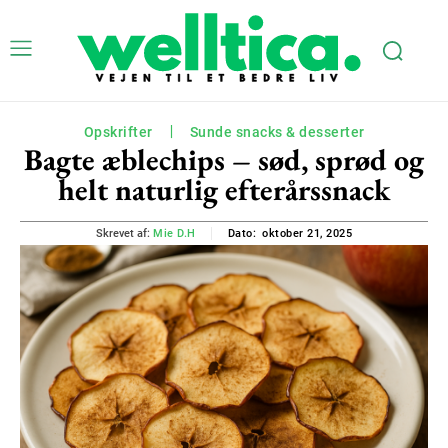
Opskrifter
Sunde snacks & desserter
Bagte æblechips – sød, sprød og
helt naturlig efterårssnack
oktober 21, 2025
Skrevet af:
Mie D.H
Dato: