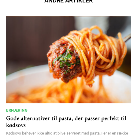
ANDRE ARTIKLER
ERNÆRING
Gode alternativer til pasta, der passer perfekt til
kødsovs
Kødsovs behøver ikke altid at blive serveret med pasta.Her er en række