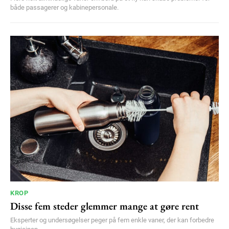
både passagerer og kabinepersonale.
KROP
Disse fem steder glemmer mange at gøre rent
Eksperter og undersøgelser peger på fem enkle vaner, der kan forbedre