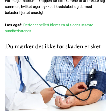
For meget natrium i kroppen får blodkarrene til at trække sig
sammen, hvilket øger trykket i kredsløbet og dermed
belaster hjertet unødigt.
Læs også:
Derfor er selleri blevet en af tidens største
sundhedstrends
Du mærker det ikke før skaden er sket