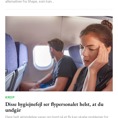
alternativer fra Shape, som kan...
KROP
Disse hygiejnefejl ser flypersonalet helst, at du
undgår
Flere helt almindelige vaner om bord på et fly kan skabe problemer for