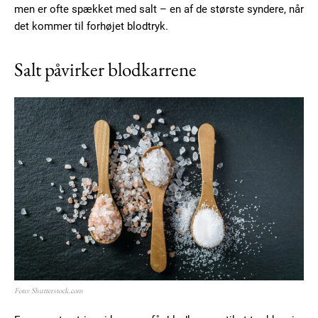
men er ofte spækket med salt – en af de største syndere, når
det kommer til forhøjet blodtryk.
Salt påvirker blodkarrene
Foto: Shutterstock.com