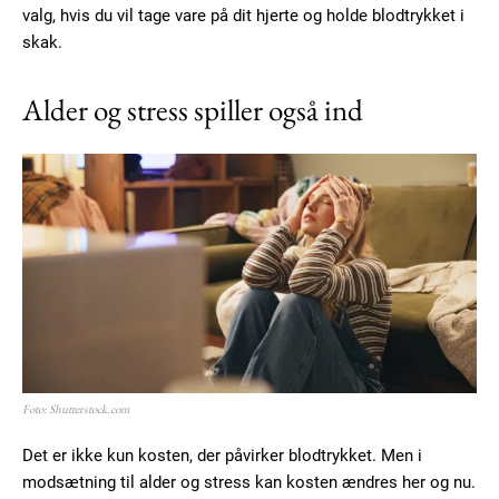
Donec quis est ac felis
valg, hvis du vil tage vare på dit hjerte og holde blodtrykket i
Orci varius natoque dolor
skak.
Alder og stress spiller også ind
YEARLY PRICING
MONTHLY PRICING
Foto: Shutterstock.com
Det er ikke kun kosten, der påvirker blodtrykket. Men i
modsætning til alder og stress kan kosten ændres her og nu.