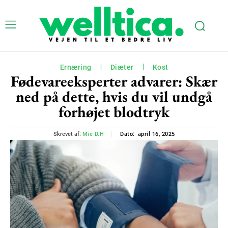
Ernæring
Diæter
Kost
Fødevareeksperter advarer: Skær
ned på dette, hvis du vil undgå
forhøjet blodtryk
april 16, 2025
Skrevet af:
Mie D.H
Dato: