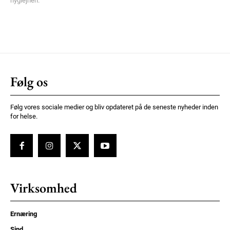
hygiejnen.
Følg os
Følg vores sociale medier og bliv opdateret på de seneste nyheder inden
for helse.
Virksomhed
Ernæring
Sind