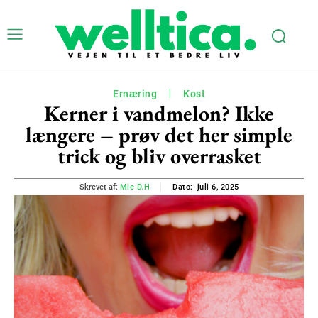
Ernæring
Kost
Kerner i vandmelon? Ikke
længere – prøv det her simple
trick og bliv overrasket
juli 6, 2025
Skrevet af:
Mie D.H
Dato: