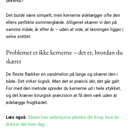
bekendt?
Det burde være simpelt, men kernerne ødelægger ofte den
ellers perfekte sommerglæde. Alligevel skærer vi den på
samme måde, år efter år – uden at vide, at løsningen ligger i
selve snittet.
Problemet er ikke kernerne – det er, hvordan du
skærer
De fleste flækker en vandmelon på langs og skærer den i
både. Det virker logisk. Men det er præcis dér, det går galt.
For med den metode spreder du kernerne ud i hele stykket,
og det kræver kirurgisk præcision at få dem væk uden at
ødelægge frugtkødet.
Læs også:
Sådan kan sellerijuice påvirke din krop, hvis du
drikker det hver dag