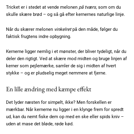
Tricket er i stedet at vende melonen
på tværs
, som om du
skulle skære brød – og så gå efter kernernes naturlige linje.
Når du skærer melonen
vinkelret
på den måde, følger du
faktisk frugtens indre opbygning.
Kernerne ligger nemlig i et mønster, der bliver tydeligt, når du
deler den rigtigt. Ved at skære mod midten og bruge linjen af
kerner som pejlemærke, samler de sig i midten af hvert
stykke – og er pludselig meget nemmere at fjerne.
En lille ændring med kæmpe effekt
Det lyder næsten for simpelt, ikke? Men forskellen er
mærkbar. Når kernerne nu ligger i en klynge frem for spredt
ud, kan du nemt fiske dem op med en ske eller spids kniv –
uden at mase det bløde, røde kød.