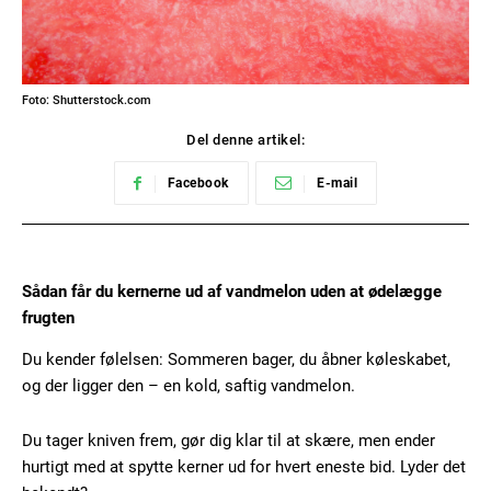
Foto: Shutterstock.com
Del denne artikel:
Facebook
E-mail
Sådan får du kernerne ud af vandmelon uden at ødelægge
frugten
Du kender følelsen: Sommeren bager, du åbner køleskabet,
og der ligger den – en kold, saftig vandmelon.
Du tager kniven frem, gør dig klar til at skære, men ender
hurtigt med at spytte kerner ud for hvert eneste bid. Lyder det