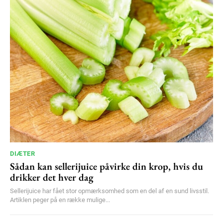
DIÆTER
Sådan kan sellerijuice påvirke din krop, hvis du
drikker det hver dag
Sellerijuice har fået stor opmærksomhed som en del af en sund livsstil.
Artiklen peger på en række mulige...