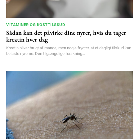
VITAMINER OG KOSTTILSKUD
Sådan kan det påvirke dine nyrer, hvis du tager
kreatin hver dag
Kreatin bliver brugt af mange, men nogle frygter, at et dagligt tilskud kan
belaste nyrerne. Den tilgængelige forskning...