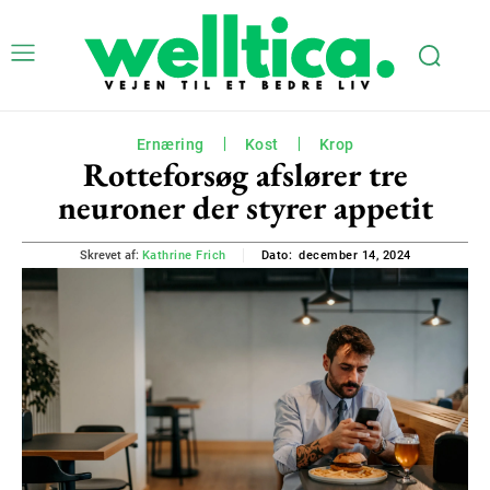
Ernæring
Kost
Krop
Rotteforsøg afslører tre
neuroner der styrer appetit
december 14, 2024
Skrevet af:
Kathrine Frich
Dato: