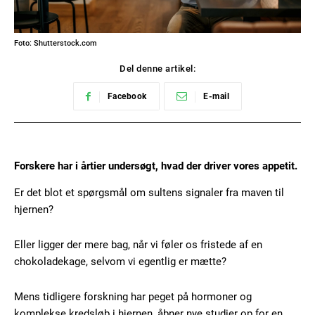
Foto: Shutterstock.com
Del denne artikel:
Facebook
E-mail
Forskere har i årtier undersøgt, hvad der driver vores appetit.
Er det blot et spørgsmål om sultens signaler fra maven til
hjernen?
Eller ligger der mere bag, når vi føler os fristede af en
chokoladekage, selvom vi egentlig er mætte?
Mens tidligere forskning har peget på hormoner og
komplekse kredsløb i hjernen, åbner nye studier op for en