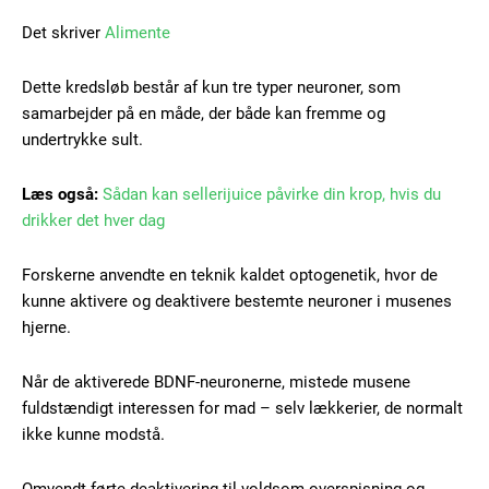
Det skriver
Alimente
Dette kredsløb består af kun tre typer neuroner, som
samarbejder på en måde, der både kan fremme og
undertrykke sult.
Læs også:
Sådan kan sellerijuice påvirke din krop, hvis du
drikker det hver dag
Forskerne anvendte en teknik kaldet optogenetik, hvor de
kunne aktivere og deaktivere bestemte neuroner i musenes
hjerne.
Når de aktiverede BDNF-neuronerne, mistede musene
Subscription Plans
fuldstændigt interessen for mad – selv lækkerier, de normalt
ikke kunne modstå.