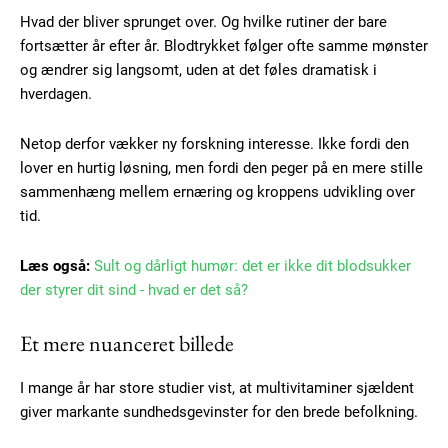
Hvad der bliver sprunget over. Og hvilke rutiner der bare
fortsætter år efter år. Blodtrykket følger ofte samme mønster
og ændrer sig langsomt, uden at det føles dramatisk i
hverdagen.
Netop derfor vækker ny forskning interesse. Ikke fordi den
lover en hurtig løsning, men fordi den peger på en mere stille
sammenhæng mellem ernæring og kroppens udvikling over
tid.
Læs også:
Sult og dårligt humør: det er ikke dit blodsukker
der styrer dit sind - hvad er det så?
Et mere nuanceret billede
I mange år har store studier vist, at multivitaminer sjældent
giver markante sundhedsgevinster for den brede befolkning.