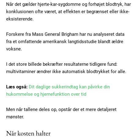
Når det gælder hjerte-kar-sygdomme og forhøjet blodtryk, har
konklusionen ofte været, at effekten er begrænset eller ikke-
eksisterende.
Forskere fra Mass General Brigham har nu analyseret data
fra et omfattende amerikansk langtidsstudie blandt ældre
voksne.
I det store billede bekræfter resultaterne tidligere fund:
multivitaminer ændrer ikke automatisk blodtrykket for alle.
Læs også:
Dit daglige sukkerindtag kan påvirke din
hukommelse og hjernefunktion over tid
Men når tallene deles op, opstår der et mere detaljeret
mønster.
Når kosten halter