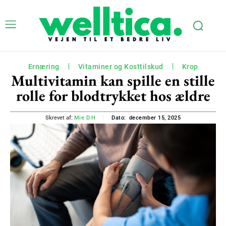
Ernæring
Vitaminer og Kosttilskud
Krop
Multivitamin kan spille en stille
rolle for blodtrykket hos ældre
december 15, 2025
Skrevet af:
Mie D.H
Dato: