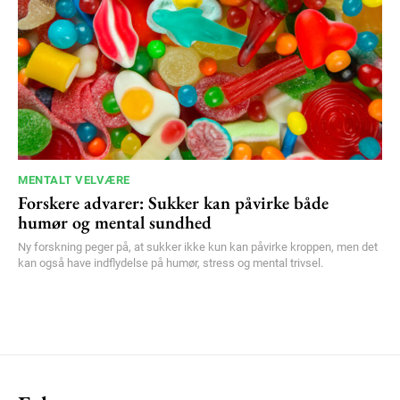
MENTALT VELVÆRE
Forskere advarer: Sukker kan påvirke både
humør og mental sundhed
Ny forskning peger på, at sukker ikke kun kan påvirke kroppen, men det
kan også have indflydelse på humør, stress og mental trivsel.