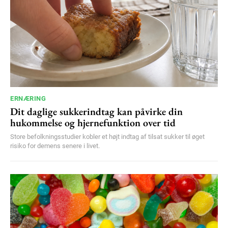
ERNÆRING
Dit daglige sukkerindtag kan påvirke din
hukommelse og hjernefunktion over tid
Store befolkningsstudier kobler et højt indtag af tilsat sukker til øget
risiko for demens senere i livet.