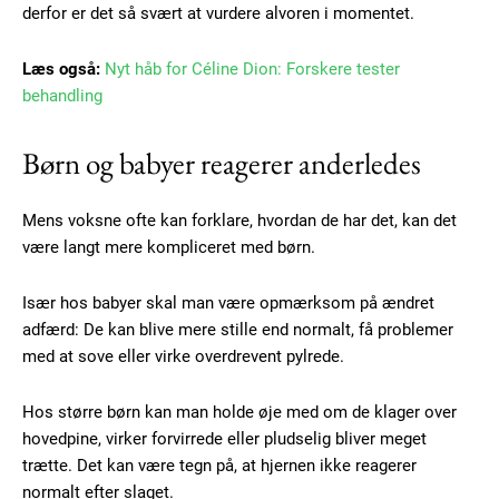
derfor er det så svært at vurdere alvoren i momentet.
Læs også:
Nyt håb for Céline Dion: Forskere tester
behandling
Børn og babyer reagerer anderledes
Mens voksne ofte kan forklare, hvordan de har det, kan det
være langt mere kompliceret med børn.
Subscription Plans
Især hos babyer skal man være opmærksom på ændret
adfærd: De kan blive mere stille end normalt, få problemer
med at sove eller virke overdrevent pylrede.
Hos større børn kan man holde øje med om de klager over
Free limited access
hovedpine, virker forvirrede eller pludselig bliver meget
trætte. Det kan være tegn på, at hjernen ikke reagerer
normalt efter slaget.