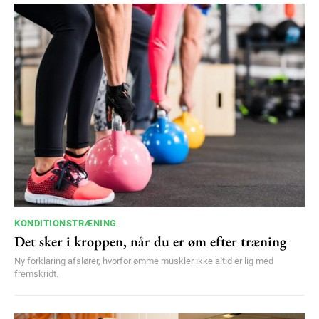
KONDITIONSTRÆNING
Det sker i kroppen, når du er øm efter træning
Ny forklaring afslører, hvorfor ømme muskler ikke altid er lig med
fremskridt.