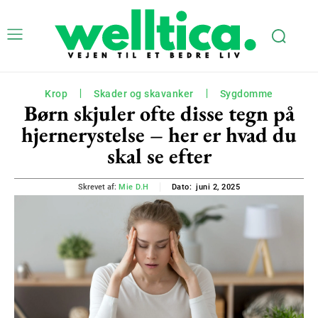
Krop
Skader og skavanker
Sygdomme
Børn skjuler ofte disse tegn på
hjernerystelse – her er hvad du
skal se efter
juni 2, 2025
Skrevet af:
Mie D.H
Dato: