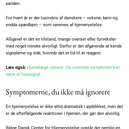
panden.
For hvert år er der tusindvis af danskere – voksne, børn og
endda spædbørn – som rammes af hjernerystelse.
Alligevel er det en tilstand, mange overser eller forveksler
med noget mindre alvorligt. Derfor er det afgørende at kende
signalerne og vide, hvornår det er tid til at reagere.
Læs også:
Hjertelæge advarer: De oversete symptomer kan
være et faresignal
Symptomerne, du ikke må ignorere
En hjernerystelse er ikke altid dramatisk i øjeblikket, men det
er de efterfølgende reaktioner i hjernen, der gør den alvorlig.
Ifølge Dansk Center for Hjernerystelse opstår der nemlig en