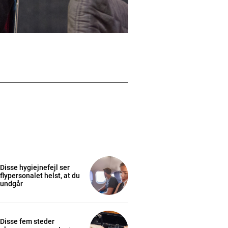
Disse hygiejnefejl ser
flypersonalet helst, at du
undgår
Disse fem steder