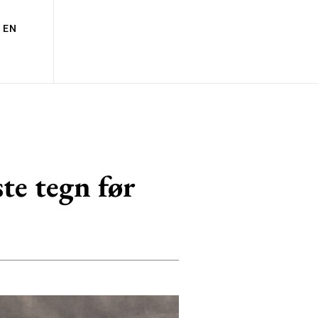
EN
ste tegn før