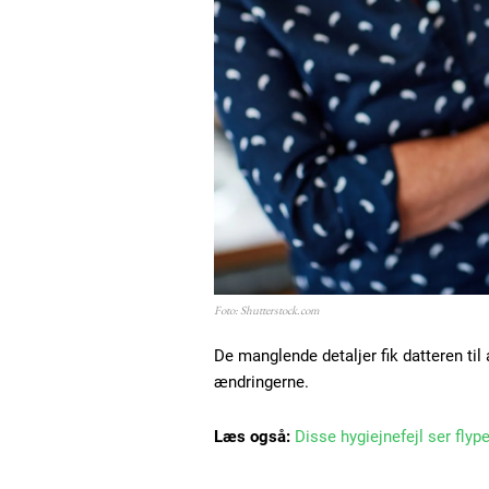
Foto: Shutterstock.com
De manglende detaljer fik datteren til
ændringerne.
Læs også:
Disse hygiejnefejl ser flyp