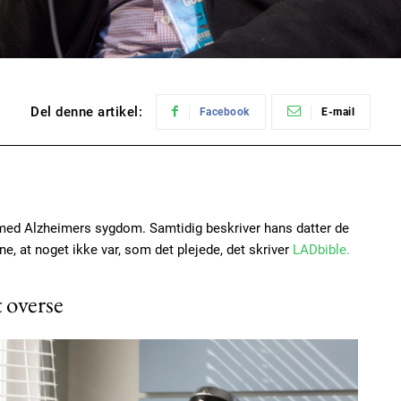
Del denne artikel:
Facebook
E-mail
r med Alzheimers sygdom. Samtidig beskriver hans datter de
ane, at noget ikke var, som det plejede, det skriver
LADbible.
t overse