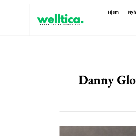
Hjem
Nyh
Danny Glove