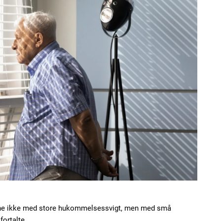
erne ikke med store hukommelsessvigt, men med små
fortalte.