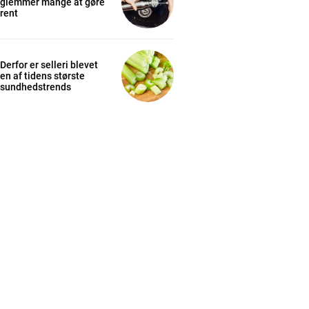
glemmer mange at gøre
rent
Derfor er selleri blevet
en af tidens største
sundhedstrends