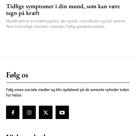
Tidlige symptomer i din mund, som kan være
tegn på kræft
Mundkræft er en kræftsygdom, der opstår i mundhulen og kan ramme
flere forskellige områder i munden.Tidlig opmærksomhed...
Følg os
Følg vores sociale medier og bliv opdateret på de seneste nyheder inden
for helse.