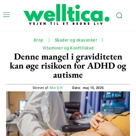
Krop
Skader og skavanker
Vitaminer og Kosttilskud
Denne mangel i graviditeten
kan øge risikoen for ADHD og
autisme
maj 15, 2025
Skrevet af:
Mie D.H
Dato: