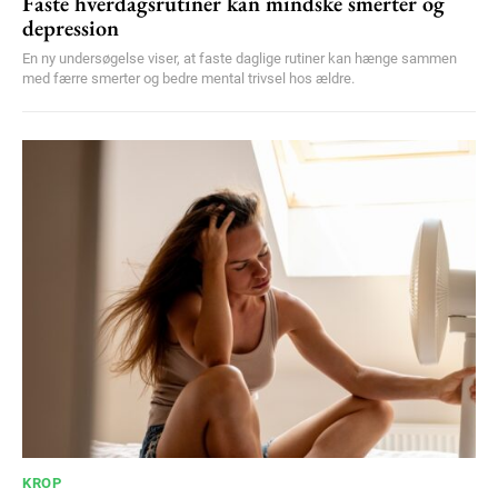
Faste hverdagsrutiner kan mindske smerter og
depression
En ny undersøgelse viser, at faste daglige rutiner kan hænge sammen
med færre smerter og bedre mental trivsel hos ældre.
KROP