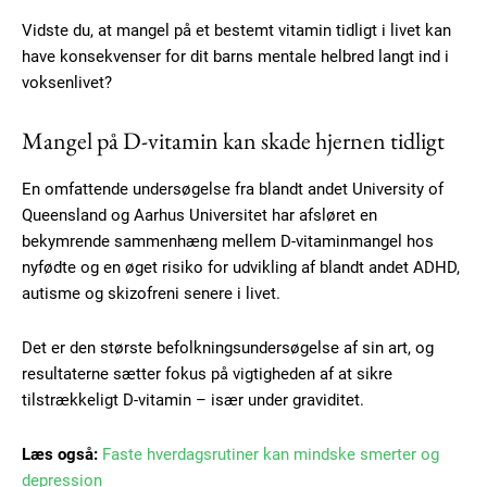
Vidste du, at mangel på et bestemt vitamin tidligt i livet kan
have konsekvenser for dit barns mentale helbred langt ind i
voksenlivet?
Mangel på D-vitamin kan skade hjernen tidligt
En omfattende undersøgelse fra blandt andet University of
Queensland og Aarhus Universitet har afsløret en
bekymrende sammenhæng mellem D-vitaminmangel hos
nyfødte og en øget risiko for udvikling af blandt andet ADHD,
autisme og skizofreni senere i livet.
Det er den største befolkningsundersøgelse af sin art, og
resultaterne sætter fokus på vigtigheden af at sikre
tilstrækkeligt D-vitamin – især under graviditet.
Læs også:
Faste hverdagsrutiner kan mindske smerter og
depression