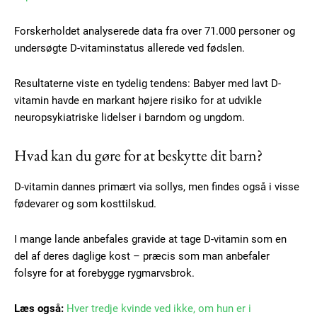
Forskerholdet analyserede data fra over 71.000 personer og
undersøgte D-vitaminstatus allerede ved fødslen.
Resultaterne viste en tydelig tendens: Babyer med lavt D-
vitamin havde en markant højere risiko for at udvikle
neuropsykiatriske lidelser i barndom og ungdom.
Hvad kan du gøre for at beskytte dit barn?
D-vitamin dannes primært via sollys, men findes også i visse
fødevarer og som kosttilskud.
I mange lande anbefales gravide at tage D-vitamin som en
del af deres daglige kost – præcis som man anbefaler
folsyre for at forebygge rygmarvsbrok.
Læs også:
Hver tredje kvinde ved ikke, om hun er i