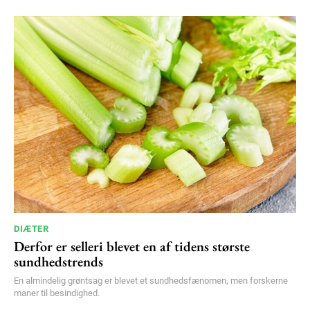
DIÆTER
Derfor er selleri blevet en af tidens største
sundhedstrends
En almindelig grøntsag er blevet et sundhedsfænomen, men forskerne
maner til besindighed.