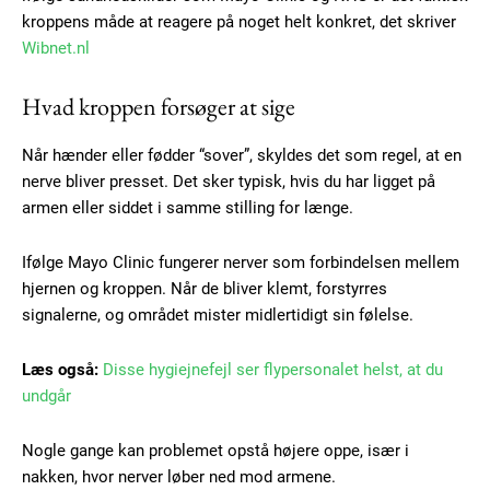
kroppens måde at reagere på noget helt konkret, det skriver
Wibnet.nl
Hvad kroppen forsøger at sige
Når hænder eller fødder “sover”, skyldes det som regel, at en
nerve bliver presset. Det sker typisk, hvis du har ligget på
armen eller siddet i samme stilling for længe.
Ifølge Mayo Clinic fungerer nerver som forbindelsen mellem
hjernen og kroppen. Når de bliver klemt, forstyrres
signalerne, og området mister midlertidigt sin følelse.
Læs også:
Disse hygiejnefejl ser flypersonalet helst, at du
undgår
Nogle gange kan problemet opstå højere oppe, især i
nakken, hvor nerver løber ned mod armene.