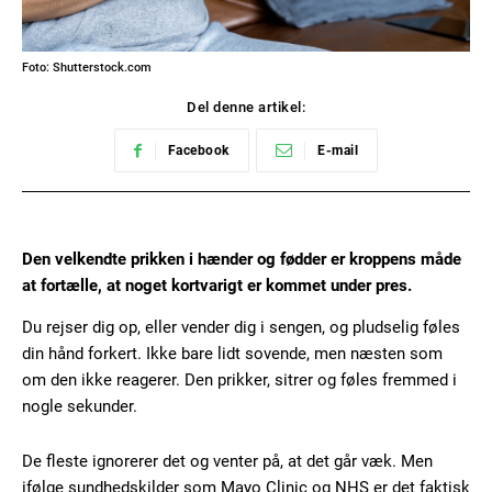
Foto: Shutterstock.com
Del denne artikel:
Facebook
E-mail
Den velkendte prikken i hænder og fødder er kroppens måde
at fortælle, at noget kortvarigt er kommet under pres.
Du rejser dig op, eller vender dig i sengen, og pludselig føles
din hånd forkert. Ikke bare lidt sovende, men næsten som
om den ikke reagerer. Den prikker, sitrer og føles fremmed i
nogle sekunder.
De fleste ignorerer det og venter på, at det går væk. Men
ifølge sundhedskilder som Mayo Clinic og NHS er det faktisk