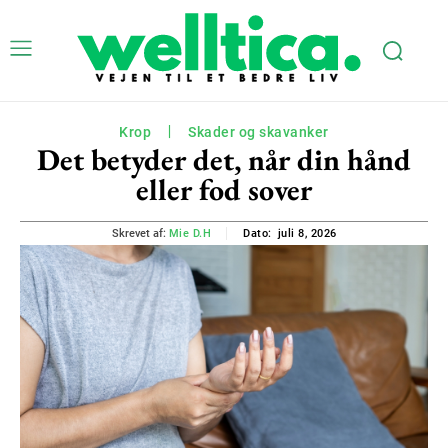
Krop
Skader og skavanker
Det betyder det, når din hånd
eller fod sover
juli 8, 2026
Skrevet af:
Mie D.H
Dato: