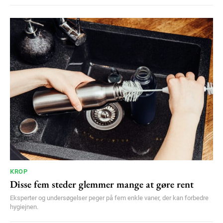
KROP
Disse fem steder glemmer mange at gøre rent
Eksperter og undersøgelser peger på fem enkle vaner, der kan forbedre
hygiejnen.