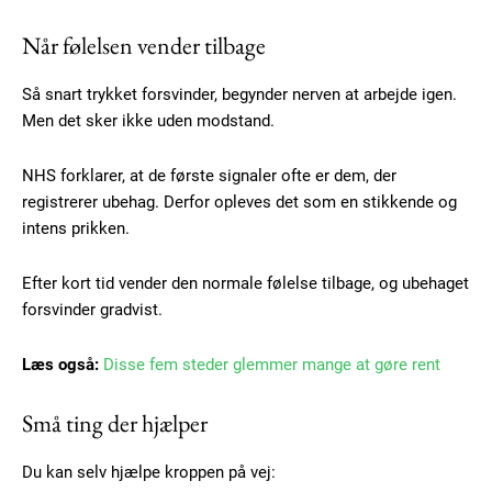
Når følelsen vender tilbage
Så snart trykket forsvinder, begynder nerven at arbejde igen.
Men det sker ikke uden modstand.
NHS forklarer, at de første signaler ofte er dem, der
registrerer ubehag. Derfor opleves det som en stikkende og
intens prikken.
Efter kort tid vender den normale følelse tilbage, og ubehaget
Subscription Plans
forsvinder gradvist.
Læs også:
Disse fem steder glemmer mange at gøre rent
Små ting der hjælper
Free limited access
Du kan selv hjælpe kroppen på vej: