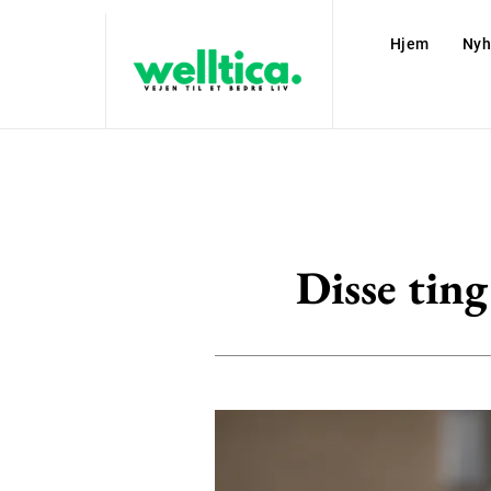
Hjem
Nyh
Disse ting