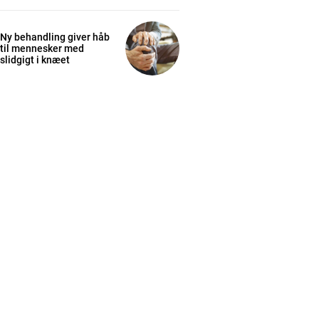
Ny behandling giver håb
til mennesker med
slidgigt i knæet