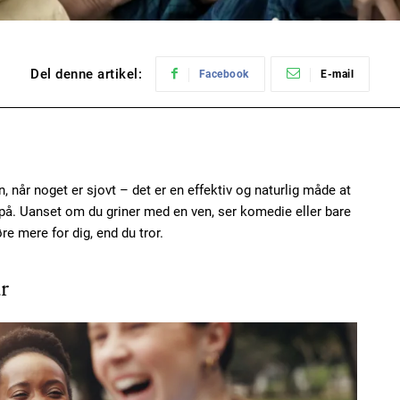
Del denne artikel:
Facebook
E-mail
, når noget er sjovt – det er en effektiv og naturlig måde at
 på. Uanset om du griner med en ven, ser komedie eller bare
øre mere for dig, end du tror.
r