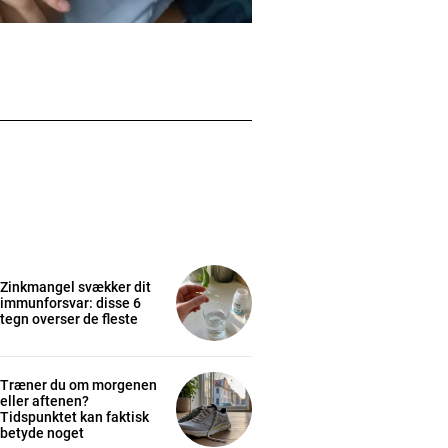
Zinkmangel svækker dit
immunforsvar: disse 6
tegn overser de fleste
Træner du om morgenen
eller aftenen?
Tidspunktet kan faktisk
betyde noget