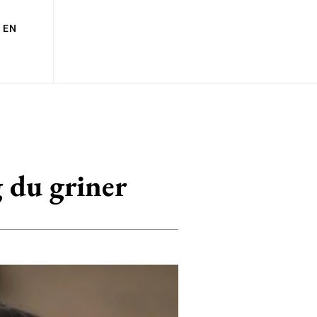
EN
g du griner