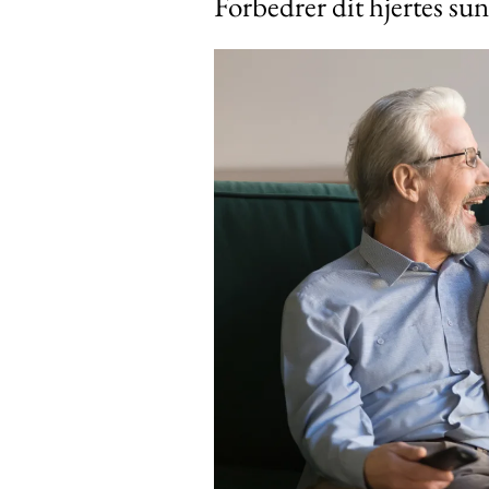
Forbedrer dit hjertes s
Free limited access
Gratis
/ forever