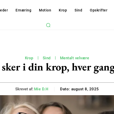
eder
Ernæring
Motion
Krop
Sind
Opskrifter
Krop
Sind
Mentalt velvære
 sker i din krop, hver gan
Skrevet af:
Mie D.H
Dato:
august 8, 2025