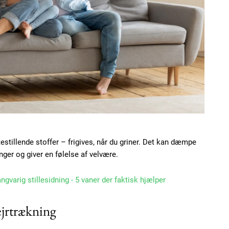
stillende stoffer – frigives, når du griner. Det kan dæmpe
er og giver en følelse af velvære.
angvarig stillesidning - 5 vaner der faktisk hjælper
ejrtrækning