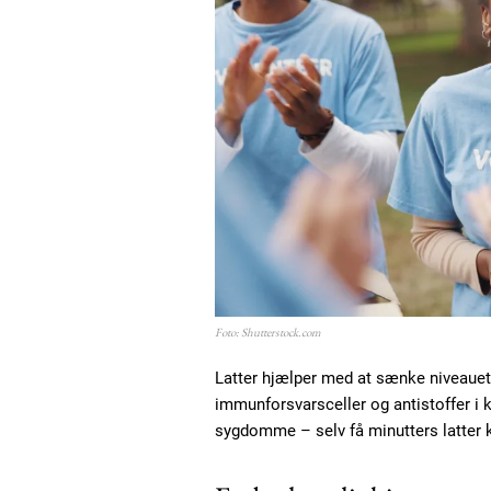
Foto: Shutterstock.com
Latter hjælper med at sænke niveaue
immunforsvarsceller og antistoffer i
sygdomme – selv få minutters latter k