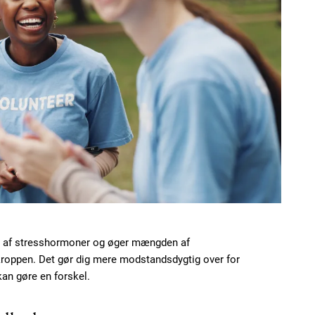
t af stresshormoner og øger mængden af
 kroppen. Det gør dig mere modstandsdygtig over for
an gøre en forskel.