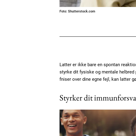
Foto: Shutterstock.com
Latter er ikke bare en spontan reaktion
styrke dit fysiske og mentale helbred
fniser over dine egne fejl, kan latter g
Styrker dit immunforsva