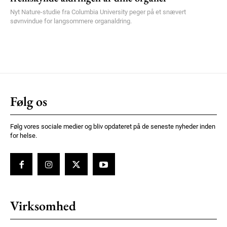
Nyt Nature-studie fra Columbia University peger på et snævert
søvnvindue for langsommere organaldring.
Følg os
Følg vores sociale medier og bliv opdateret på de seneste nyheder inden
for helse.
Virksomhed