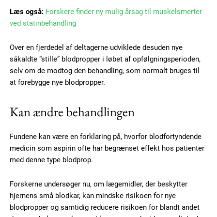
Læs også:
Forskere finder ny mulig årsag til muskelsmerter
ved statinbehandling
Over en fjerdedel af deltagerne udviklede desuden nye
såkaldte “stille” blodpropper i løbet af opfølgningsperioden,
selv om de modtog den behandling, som normalt bruges til
at forebygge nye blodpropper.
Kan ændre behandlingen
Fundene kan være en forklaring på, hvorfor blodfortyndende
medicin som aspirin ofte har begrænset effekt hos patienter
Subscription Plans
med denne type blodprop.
Forskerne undersøger nu, om lægemidler, der beskytter
hjernens små blodkar, kan mindske risikoen for nye
blodpropper og samtidig reducere risikoen for blandt andet
Free limited access