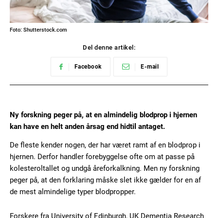
Foto: Shutterstock.com
Del denne artikel:
Facebook
E-mail
Ny forskning peger på, at en almindelig blodprop i hjernen
kan have en helt anden årsag end hidtil antaget.
De fleste kender nogen, der har været ramt af en blodprop i
hjernen. Derfor handler forebyggelse ofte om at passe på
kolesteroltallet og undgå åreforkalkning. Men ny forskning
peger på, at den forklaring måske slet ikke gælder for en af
de mest almindelige typer blodpropper.
Forskere fra University of Edinburgh, UK Dementia Research