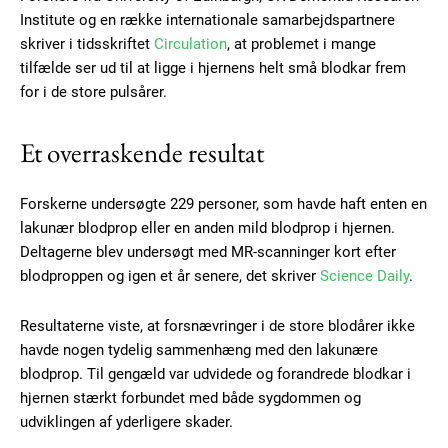
Institute og en række internationale samarbejdspartnere
skriver i tidsskriftet
Circulation
, at problemet i mange
tilfælde ser ud til at ligge i hjernens helt små blodkar frem
for i de store pulsårer.
Et overraskende resultat
Forskerne undersøgte 229 personer, som havde haft enten en
lakunær blodprop eller en anden mild blodprop i hjernen.
Deltagerne blev undersøgt med MR-scanninger kort efter
blodproppen og igen et år senere, det skriver
Science Daily
.
Resultaterne viste, at forsnævringer i de store blodårer ikke
havde nogen tydelig sammenhæng med den lakunære
blodprop. Til gengæld var udvidede og forandrede blodkar i
hjernen stærkt forbundet med både sygdommen og
udviklingen af yderligere skader.