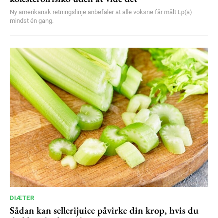
Ny amerikansk retningslinje anbefaler at alle voksne får målt Lp(a)
mindst én gang.
DIÆTER
Sådan kan sellerijuice påvirke din krop, hvis du