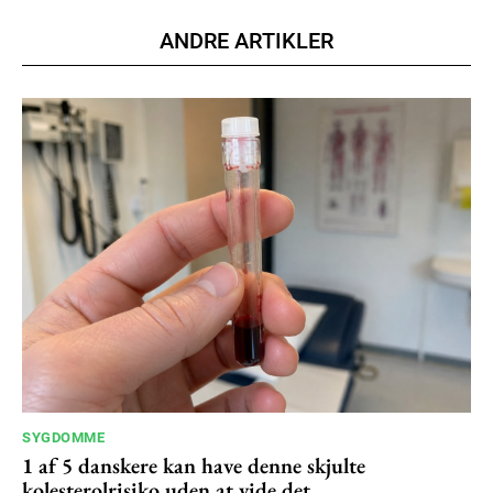
ANDRE ARTIKLER
SYGDOMME
1 af 5 danskere kan have denne skjulte
kolesterolrisiko uden at vide det