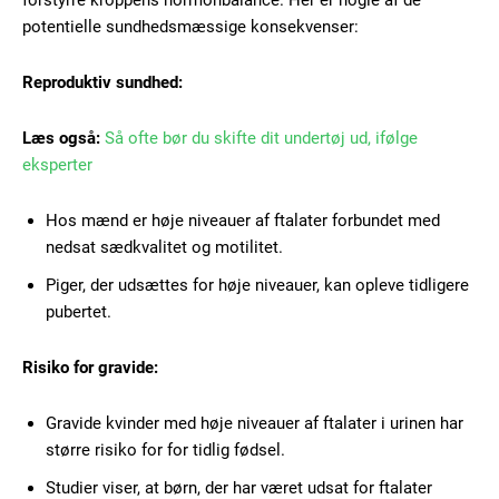
forstyrre kroppens hormonbalance. Her er nogle af de
potentielle sundhedsmæssige konsekvenser:
Reproduktiv sundhed:
Læs også:
Så ofte bør du skifte dit undertøj ud, ifølge
eksperter
Hos mænd er høje niveauer af ftalater forbundet med
nedsat sædkvalitet og motilitet.
Piger, der udsættes for høje niveauer, kan opleve tidligere
pubertet.
Risiko for gravide:
Gravide kvinder med høje niveauer af ftalater i urinen har
større risiko for for tidlig fødsel.
Studier viser, at børn, der har været udsat for ftalater