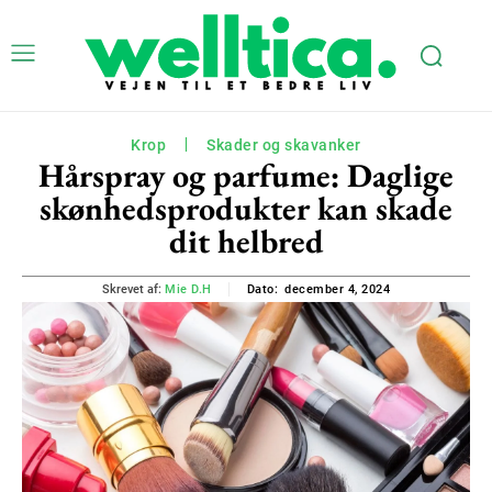
Krop
Skader og skavanker
Hårspray og parfume: Daglige
skønhedsprodukter kan skade
dit helbred
december 4, 2024
Skrevet af:
Mie D.H
Dato: