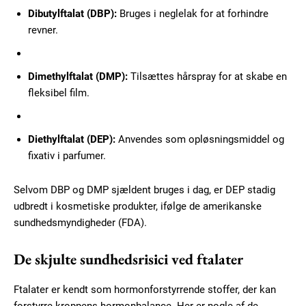
Dibutylftalat (DBP):
Bruges i neglelak for at forhindre
revner.
Dimethylftalat (DMP):
Tilsættes hårspray for at skabe en
fleksibel film.
Diethylftalat (DEP):
Anvendes som opløsningsmiddel og
fixativ i parfumer.
Selvom DBP og DMP sjældent bruges i dag, er DEP stadig
udbredt i kosmetiske produkter, ifølge de amerikanske
sundhedsmyndigheder (FDA).
De skjulte sundhedsrisici ved ftalater
Ftalater er kendt som hormonforstyrrende stoffer, der kan