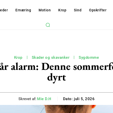
eder
Ernæring
Motion
Krop
Sind
Opskrifter
Krop
Skader og skavanker
Sygdomme
år alarm: Denne sommerfe
dyrt
Skrevet af:
Mie D.H
Dato:
juli 5, 2026