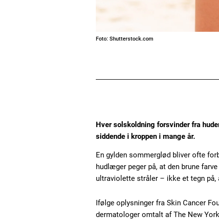
Foto: Shutterstock.com
Hver solskoldning forsvinder fra hud
siddende i kroppen i mange år.
En gylden sommerglød bliver ofte for
hudlæger peger på, at den brune farve
ultraviolette stråler – ikke et tegn på
Ifølge oplysninger fra Skin Cancer Fou
dermatologer omtalt af The New York