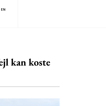
EN
jl kan koste