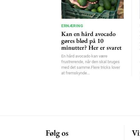
ERNÆRING
Kan en hård avocado
gøres blød på 10
minutter? Her er svaret
En hård avocado kan være
frustrerende, når den skal bruges
med det samme.Flere tricks lover
at fremskynde...
Følg os
Vi