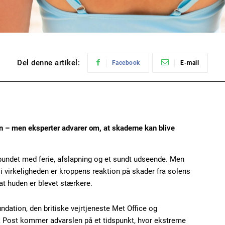
Del denne artikel:
Facebook
E-mail
en – men eksperter advarer om, at skaderne kan blive
bundet med ferie, afslapning og et sundt udseende. Men
 i virkeligheden er kroppens reaktion på skader fra solens
, at huden er blevet stærkere.
ndation, den britiske vejrtjeneste Met Office og
 Post kommer advarslen på et tidspunkt, hvor ekstreme