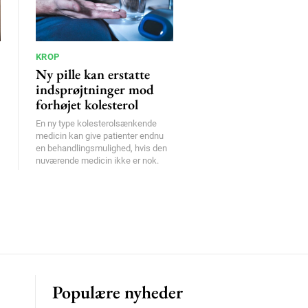
KROP
Ny pille kan erstatte
indsprøjtninger mod
forhøjet kolesterol
En ny type kolesterolsænkende
medicin kan give patienter endnu
en behandlingsmulighed, hvis den
nuværende medicin ikke er nok.
Populære nyheder