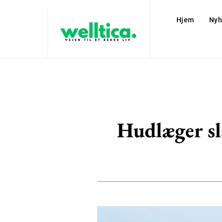
Hjem
Nyh
Hudlæger sl