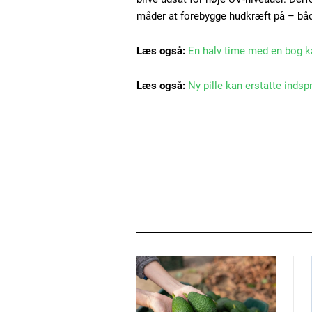
måder at forebygge hudkræft på – b
Læs også:
En halv time med en bog k
Læs også:
Ny pille kan erstatte indsp