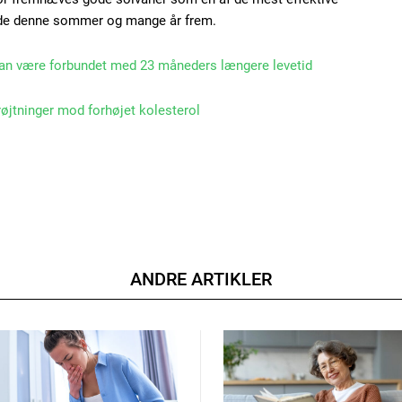
åde denne sommer og mange år frem.
an være forbundet med 23 måneders længere levetid
røjtninger mod forhøjet kolesterol
ANDRE ARTIKLER