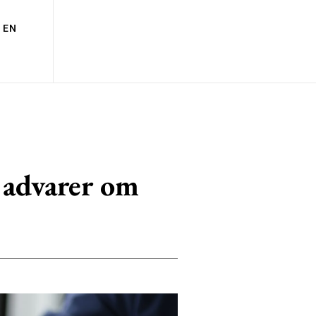
EN
p advarer om