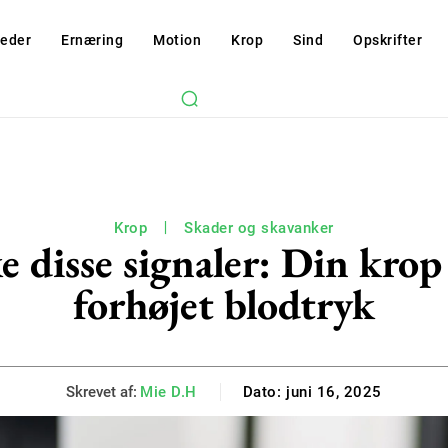
eder
Ernæring
Motion
Krop
Sind
Opskrifter
Krop
Skader og skavanker
e disse signaler: Din kro
forhøjet blodtryk
Skrevet af:
Mie D.H
Dato:
juni 16, 2025