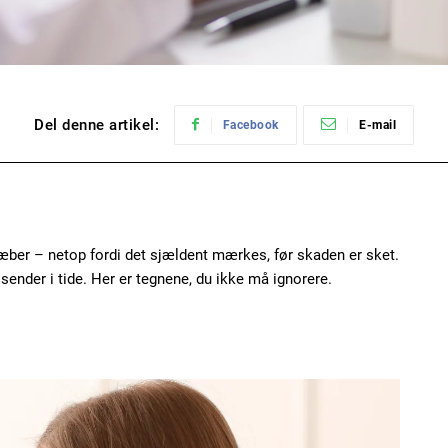
Del denne artikel:
Facebook
E-mail
dræber – netop fordi det sjældent mærkes, før skaden er sket.
sender i tide. Her er tegnene, du ikke må ignorere.