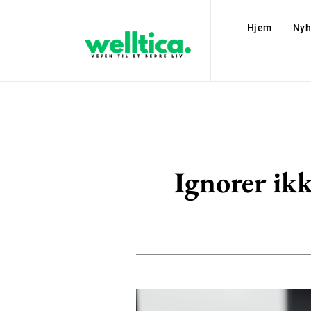
Hjem
Nyh
Ignorer ikk