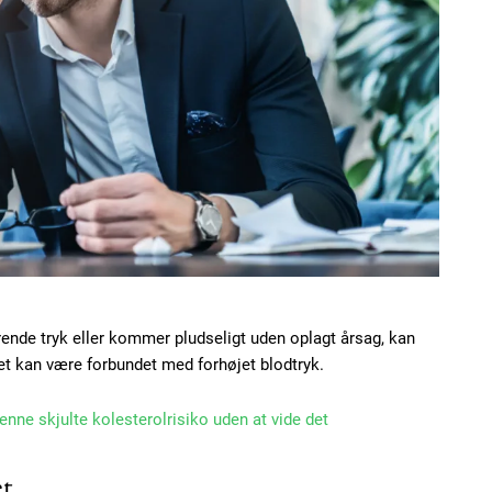
ende tryk eller kommer pludseligt uden oplagt årsag, kan
et kan være forbundet med forhøjet blodtryk.
enne skjulte kolesterolrisiko uden at vide det
et