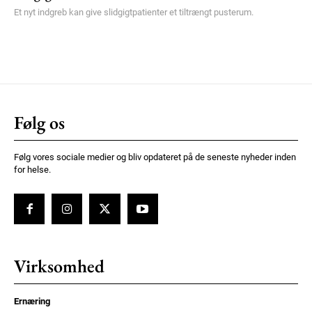
Et nyt indgreb kan give slidgigtpatienter et tiltrængt pusterum.
Følg os
Følg vores sociale medier og bliv opdateret på de seneste nyheder inden
for helse.
Virksomhed
Ernæring