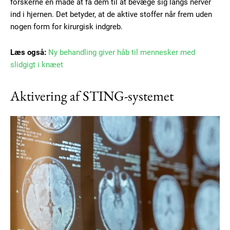
forskerne en måde at få dem til at bevæge sig langs nerver
ind i hjernen. Det betyder, at de aktive stoffer når frem uden
nogen form for kirurgisk indgreb.
Læs også:
Ny behandling giver håb til mennesker med
slidgigt i knæet
Aktivering af STING-systemet