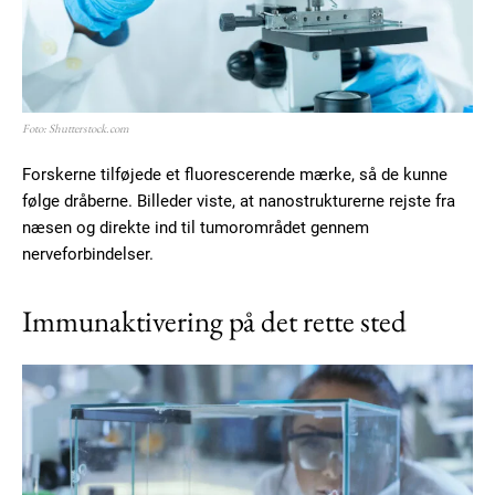
Foto: Shutterstock.com
Forskerne tilføjede et fluorescerende mærke, så de kunne
følge dråberne. Billeder viste, at nanostrukturerne rejste fra
næsen og direkte ind til tumorområdet gennem
nerveforbindelser.
Immunaktivering på det rette sted
Subscription Plans
Free limited access