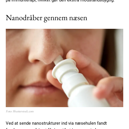
Nanodråber gennem næsen
Foto: Shutterstock.com
Ved at sende nanostrukturer ind via næsehulen fandt