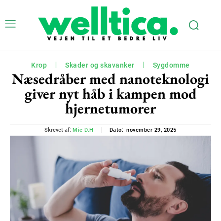
Krop
Skader og skavanker
Sygdomme
Næsedråber med nanoteknologi
giver nyt håb i kampen mod
hjernetumorer
november 29, 2025
Skrevet af:
Mie D.H
Dato: