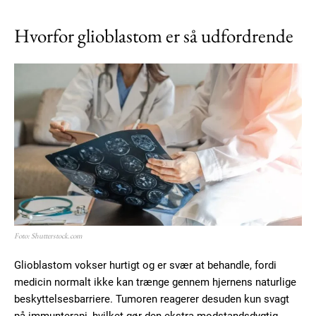
Hvorfor glioblastom er så udfordrende
Foto: Shutterstock.com
Glioblastom vokser hurtigt og er svær at behandle, fordi
medicin normalt ikke kan trænge gennem hjernens naturlige
beskyttelsesbarriere. Tumoren reagerer desuden kun svagt
på immunterapi, hvilket gør den ekstra modstandsdygtig.