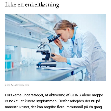
Ikke en enkeltløsning
Foto: Shutterstock.com
Forskerne understreger, at aktivering af STING alene næppe
er nok til at kurere sygdommen. Derfor arbejdes der nu på
nanostrukturer, der kan angribe flere immunmål på én gang.