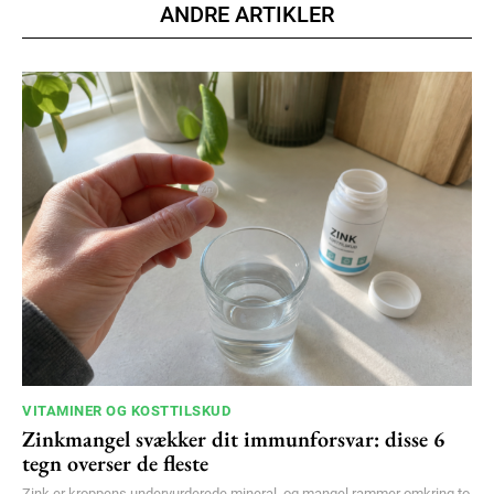
ANDRE ARTIKLER
VITAMINER OG KOSTTILSKUD
Zinkmangel svækker dit immunforsvar: disse 6
tegn overser de fleste
Zink er kroppens undervurderede mineral, og mangel rammer omkring to