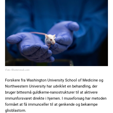
Foto: Shutterstock.com
Forskere fra Washington University School of Medicine og
Northwestern University har udviklet en behandling, der
bruger bittesmå guldkerne-nanostrukturer til at aktivere
immunforsvaret direkte i hjernen. I museforsøg har metoden
formået at få immunceller til at genkende og bekæmpe
glioblastom.