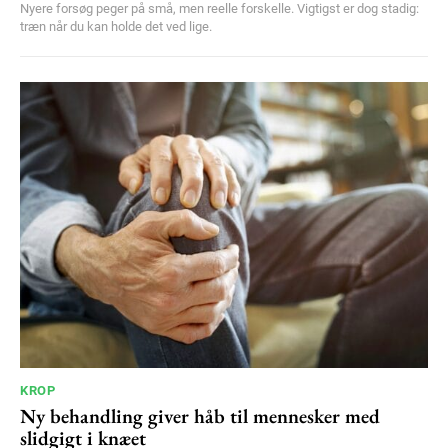
Nyere forsøg peger på små, men reelle forskelle. Vigtigst er dog stadig:
træn når du kan holde det ved lige.
KROP
Ny behandling giver håb til mennesker med
slidgigt i knæet