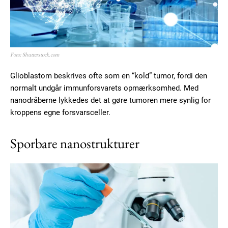
Foto: Shutterstock.com
Glioblastom beskrives ofte som en “kold” tumor, fordi den
normalt undgår immunforsvarets opmærksomhed. Med
nanodråberne lykkedes det at gøre tumoren mere synlig for
kroppens egne forsvarsceller.
Sporbare nanostrukturer