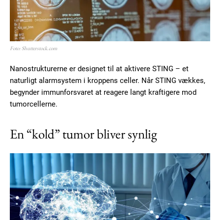
Foto: Shutterstock.com
Nanostrukturerne er designet til at aktivere STING – et
naturligt alarmsystem i kroppens celler. Når STING vækkes,
begynder immunforsvaret at reagere langt kraftigere mod
tumorcellerne.
En “kold” tumor bliver synlig