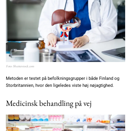
YEARLY PRICING
MONTHLY PRICING
Foto: Shutterstock.com
Metoden er testet på befolkningsgrupper i både Finland og
Storbritannien, hvor den ligeledes viste høj nøjagtighed.
Medicinsk behandling på vej