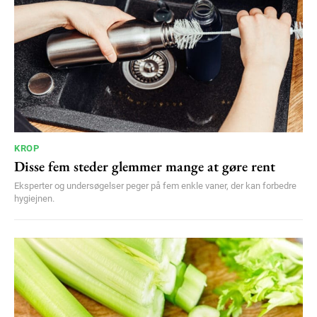
KROP
Disse fem steder glemmer mange at gøre rent
Eksperter og undersøgelser peger på fem enkle vaner, der kan forbedre
hygiejnen.