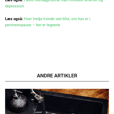
Læs også:
Faste hverdagsrutiner kan mindske smerter og
depression
Læs også:
Hver tredje kvinde ved ikke, om hun er i
perimenopause – her er tegnene
ANDRE ARTIKLER