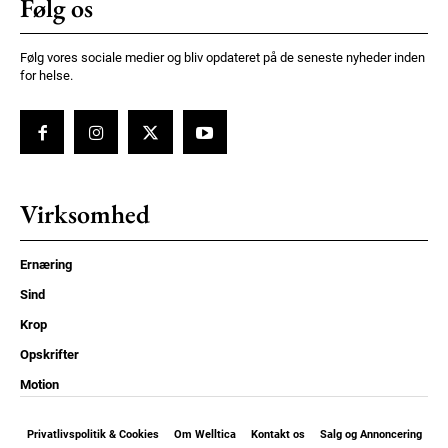
Følg os
Følg vores sociale medier og bliv opdateret på de seneste nyheder inden
for helse.
Virksomhed
Ernæring
Sind
Krop
Opskrifter
Motion
Privatlivspolitik & Cookies
Om Welltica
Kontakt os
Salg og Annoncering