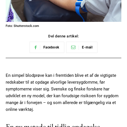
Foto: Shutterstock.com
Del denne artikel:
Facebook
E-mail
En simpel blodprøve kan i fremtiden blive et af de vigtigste
redskaber til at opdage alvorlige leversygdomme, før
symptomerne viser sig. Svenske og finske forskere har
udviklet en ny model, der kan forudsige risikoen for sygdom
mange år i forvejen – og som allerede er tilgængelig via et
online værktøj.
En ny metode til tidlig opdagelse