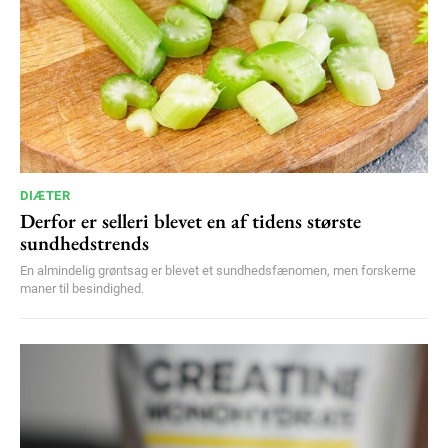
DIÆTER
Derfor er selleri blevet en af tidens største
sundhedstrends
En almindelig grøntsag er blevet et sundhedsfænomen, men forskerne
maner til besindighed.