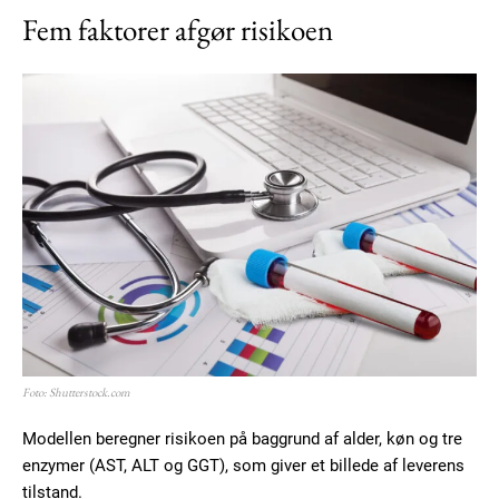
Fem faktorer afgør risikoen
Foto: Shutterstock.com
Modellen beregner risikoen på baggrund af alder, køn og tre
enzymer (AST, ALT og GGT), som giver et billede af leverens
tilstand.