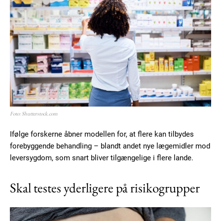
Foto: Shutterstock.com
Ifølge forskerne åbner modellen for, at flere kan tilbydes
forebyggende behandling – blandt andet nye lægemidler mod
leversygdom, som snart bliver tilgængelige i flere lande.
Skal testes yderligere på risikogrupper