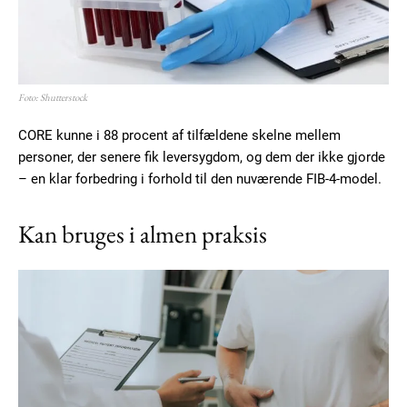
Foto: Shutterstock
CORE kunne i 88 procent af tilfældene skelne mellem
personer, der senere fik leversygdom, og dem der ikke gjorde
– en klar forbedring i forhold til den nuværende FIB-4-model.
Kan bruges i almen praksis