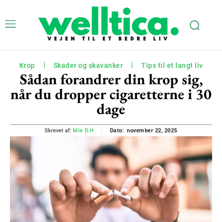
Krop
Skader og skavanker
Tips til et langt liv
Sådan forandrer din krop sig,
når du dropper cigaretterne i 30
dage
november 22, 2025
Skrevet af:
Mie D.H
Dato: