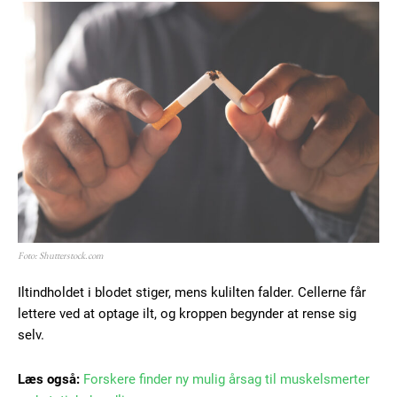
Foto: Shutterstock.com
Iltindholdet i blodet stiger, mens kulilten falder. Cellerne får
lettere ved at optage ilt, og kroppen begynder at rense sig
selv.
Læs også:
Forskere finder ny mulig årsag til muskelsmerter