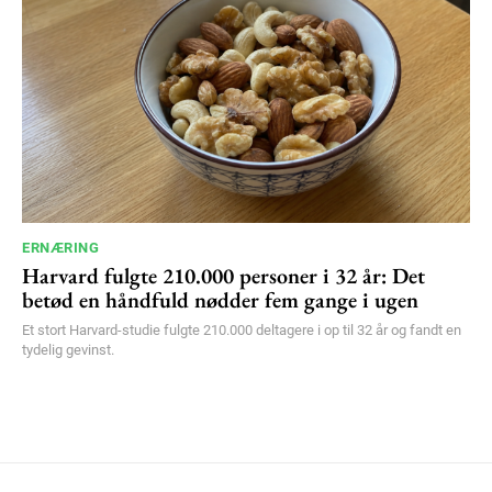
ERNÆRING
Harvard fulgte 210.000 personer i 32 år: Det
betød en håndfuld nødder fem gange i ugen
Et stort Harvard-studie fulgte 210.000 deltagere i op til 32 år og fandt en
tydelig gevinst.