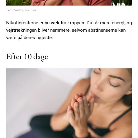
Foto: Shutterstock.com
Nikotinresterne er nu væk fra kroppen. Du får mere energi, og
vejrtrækningen bliver nemmere, selvom abstinenserne kan
være på deres højeste.
Efter 10 dage
Subscription Plans
Free limited access
Gratis
/ forever