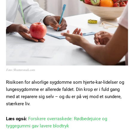
Foto: Shutterstock.com
Risikoen for alvorlige sygdomme som hjerte-kar-lidelser og
lungesygdomme er allerede faldet. Din krop er i fuld gang
med at reparere sig selv – og du er på vej mod et sundere,
stærkere liv.
Læs også:
Forskere overraskede: Rødbedejuice og
tyggegummi gav lavere blodtryk