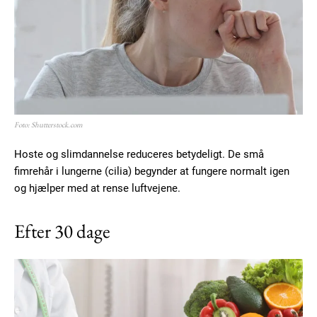
Foto: Shutterstock.com
Hoste og slimdannelse reduceres betydeligt. De små
fimrehår i lungerne (cilia) begynder at fungere normalt igen
og hjælper med at rense luftvejene.
Efter 30 dage