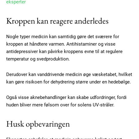
eksperter
Kroppen kan reagere anderledes
Nogle typer medicin kan samtidig gøre det sværere for
kroppen at håndtere varmen. Antihistaminer og visse
antidepressiver kan påvirke kroppens evne til at regulere
temperatur og svedproduktion.
Derudover kan vanddrivende medicin øge væsketabet, hvilket
kan gøre risikoen for dehydrering større under en hedebølge.
Også visse aknebehandlinger kan skabe udfordringer, fordi
Subscription Plans
huden bliver mere følsom over for solens UV-stråler.
Husk opbevaringen