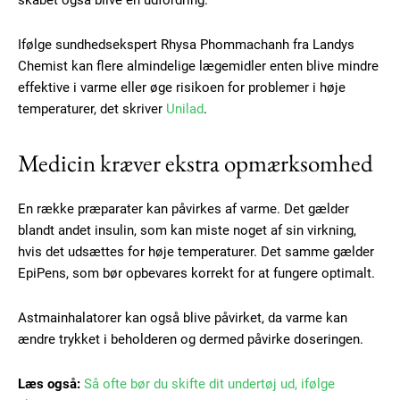
skabet også blive en udfordring.
Ifølge sundhedsekspert Rhysa Phommachanh fra Landys
Chemist kan flere almindelige lægemidler enten blive mindre
effektive i varme eller øge risikoen for problemer i høje
temperaturer, det skriver
Unilad
.
Medicin kræver ekstra opmærksomhed
En række præparater kan påvirkes af varme. Det gælder
blandt andet insulin, som kan miste noget af sin virkning,
hvis det udsættes for høje temperaturer. Det samme gælder
EpiPens, som bør opbevares korrekt for at fungere optimalt.
Astmainhalatorer kan også blive påvirket, da varme kan
ændre trykket i beholderen og dermed påvirke doseringen.
Læs også:
Så ofte bør du skifte dit undertøj ud, ifølge