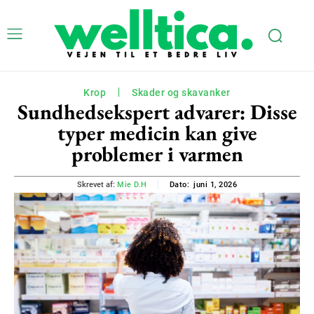
Krop
Skader og skavanker
Sundhedsekspert advarer: Disse
typer medicin kan give
problemer i varmen
juni 1, 2026
Skrevet af:
Mie D.H
Dato: