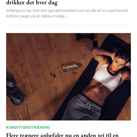
drikker det hver dag
Sellerijuice har fået stor opmærksomhed som en del af en sund livsstil.
Artiklen peger på en række mulige...
KONDITIONSTRÆNING
Flere trænere anbefaler nu en anden vej til en