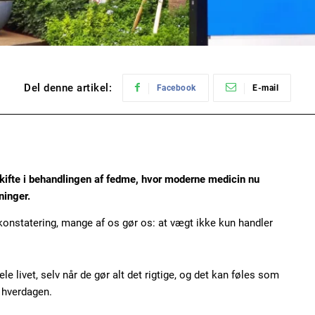
Del denne artikel:
Facebook
E-mail
kifte i behandlingen af fedme, hvor moderne medicin nu
ninger.
 konstatering, mange af os gør os: at vægt ikke kun handler
ivet, selv når de gør alt det rigtige, og det kan føles som
 hverdagen.