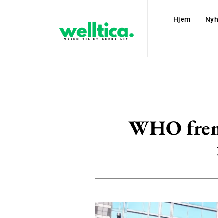
Hjem
Nyh
WHO fremh