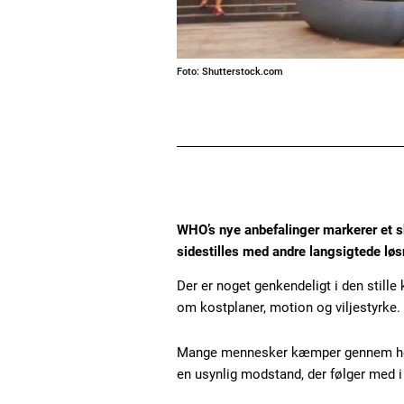
Foto: Shutterstock.com
WHO’s nye anbefalinger markerer et s
sidestilles med andre langsigtede løs
Der er noget genkendeligt i den stille
om kostplaner, motion og viljestyrke.
Mange mennesker kæmper gennem hele l
en usynlig modstand, der følger med i