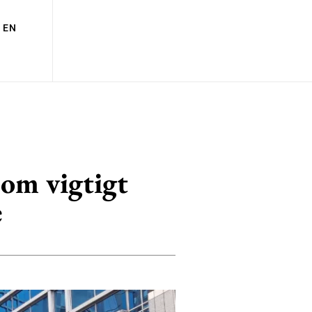
EN
om vigtigt
e