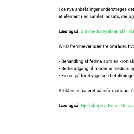
I de nye anbefalinger understreges de
et element i en samlet indsats, der ogs
Læs også:
Sundhedsstyrelsen slår al
WHO fremhæver især tre områder, hvor
• Behandling af fedme som en kronisk
• Bedre adgang til moderne medicin 
• Fokus på forebyggelse i befolkninge
Artiklen er baseret på informationer f
Læs også:
Hjertelæge advarer: De ov