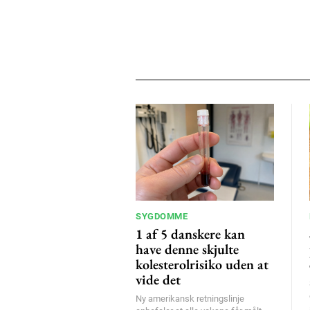
SYGDOMME
1 af 5 danskere kan
have denne skjulte
kolesterolrisiko uden at
vide det
Ny amerikansk retningslinje