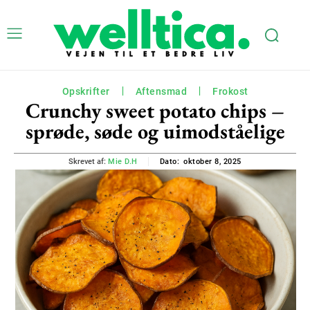
Opskrifter
Aftensmad
Frokost
Crunchy sweet potato chips –
sprøde, søde og uimodståelige
oktober 8, 2025
Skrevet af:
Mie D.H
Dato: