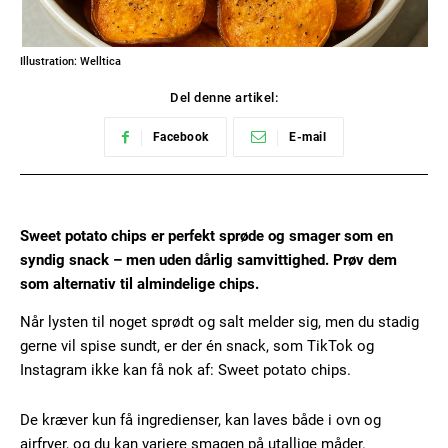
Illustration: Welltica
Del denne artikel:
Facebook
E-mail
Sweet potato chips er perfekt sprøde og smager som en
syndig snack – men uden dårlig samvittighed. Prøv dem
som alternativ til almindelige chips.
Når lysten til noget sprødt og salt melder sig, men du stadig
gerne vil spise sundt, er der én snack, som TikTok og
Instagram ikke kan få nok af: Sweet potato chips.
De kræver kun få ingredienser, kan laves både i ovn og
airfryer, og du kan variere smagen på utallige måder.