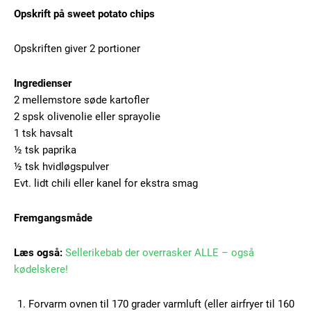
Opskrift på sweet potato chips
Opskriften giver 2 portioner
Ingredienser
2 mellemstore søde kartofler
2 spsk olivenolie eller sprayolie
1 tsk havsalt
½ tsk paprika
½ tsk hvidløgspulver
Evt. lidt chili eller kanel for ekstra smag
Fremgangsmåde
Læs også:
Sellerikebab der overrasker ALLE – også
kødelskere!
Forvarm ovnen til 170 grader varmluft (eller airfryer til 160