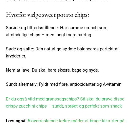
Hvorfor vælge sweet potato chips?
Sprøde og tilfredsstillende: Har samme crunch som
almindelige chips – men langt mere næring.
Søde og salte: Den naturlige sødme balanceres perfekt af
krydderier.
Nem at lave: Du skal bare skære, bage og nyde.
Sundt alternativ: Fyldt med fibre, antioxidanter og A-vitamin.
Er du også vild med grønssagschips? Så skal du prøve disse
crispy zucchini chips – sundt, sprødt og perfekt som snack
Læs også:
5 overraskende lækre måder at bruge kikærter på