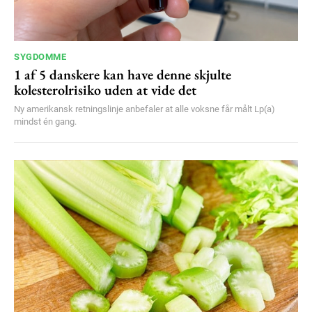
SYGDOMME
1 af 5 danskere kan have denne skjulte
kolesterolrisiko uden at vide det
Ny amerikansk retningslinje anbefaler at alle voksne får målt Lp(a)
mindst én gang.