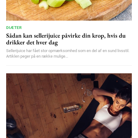
DIÆTER
Sådan kan sellerijuice påvirke din krop, hvis du
drikker det hver dag
Sellerijuice har fået stor opmærksomhed som en del af en sund livsstil.
Artiklen peger på en række mulige...