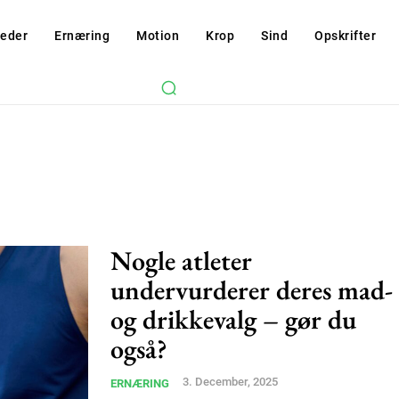
eder
Ernæring
Motion
Krop
Sind
Opskrifter
Nogle atleter
undervurderer deres mad-
og drikkevalg – gør du
også?
3. December, 2025
ERNÆRING