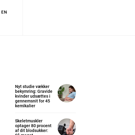
EN
Nyt studie vækker
bekymring: Gravide
kvinder udsættes i
gennemsnit for 45
kemikalier
Skeletmuskler
optager 80 procent
af dit blodsukker: