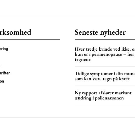
rksomhed
Seneste nyheder
Hver tredje kvinde ved ikke, 
ring
hun er i perimenopause – her
tegnene
p
Tidlige symptomer i din mun
rifter
som kan være tegn på kræft
on
Ny rapport afslører markant
ændring i pollensæsonen