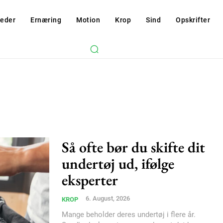
eder
Ernæring
Motion
Krop
Sind
Opskrifter
Så ofte bør du skifte dit
undertøj ud, ifølge
eksperter
6. August, 2026
KROP
Mange beholder deres undertøj i flere år.