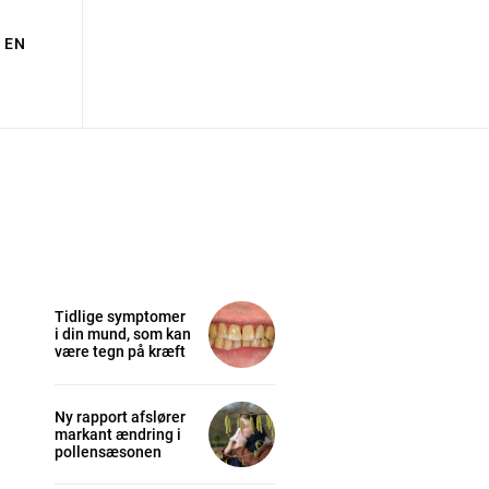
EN
Tidlige symptomer
i din mund, som kan
være tegn på kræft
Ny rapport afslører
markant ændring i
pollensæsonen