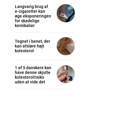
Langvarig brug af
e-cigaretter kan
øge eksponeringen
for skadelige
kemikalier
Tegnet i benet, der
kan afsløre højt
kolesterol
1 af 5 danskere kan
have denne skjulte
kolesterolrisiko
uden at vide det