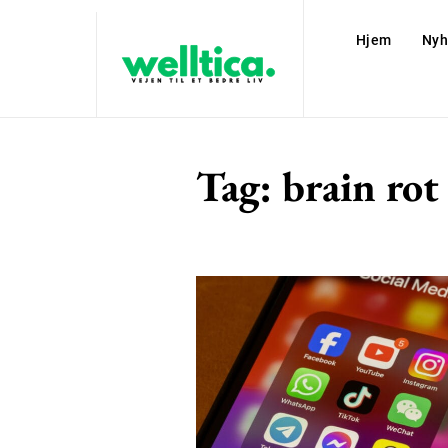
Hjem
Nyh
Tag:
brain rot