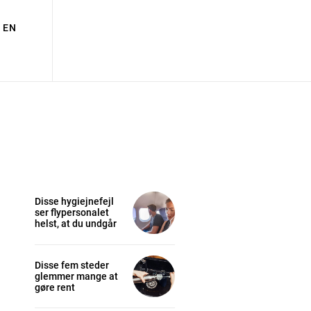
EN
Disse hygiejnefejl
ser flypersonalet
helst, at du undgår
Disse fem steder
glemmer mange at
gøre rent