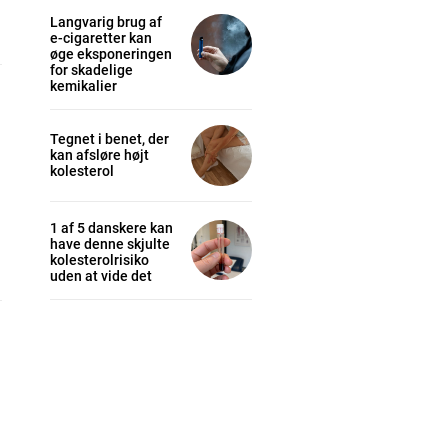
Langvarig brug af
e-cigaretter kan
øge eksponeringen
for skadelige
kemikalier
Tegnet i benet, der
kan afsløre højt
kolesterol
1 af 5 danskere kan
have denne skjulte
kolesterolrisiko
uden at vide det