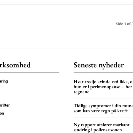
Side 1 af 
rksomhed
Seneste nyheder
Hver tredje kvinde ved ikke, 
ring
hun er i perimenopause – her
tegnene
p
Tidlige symptomer i din mun
rifter
som kan være tegn på kræft
on
Ny rapport afslører markant
ændring i pollensæsonen