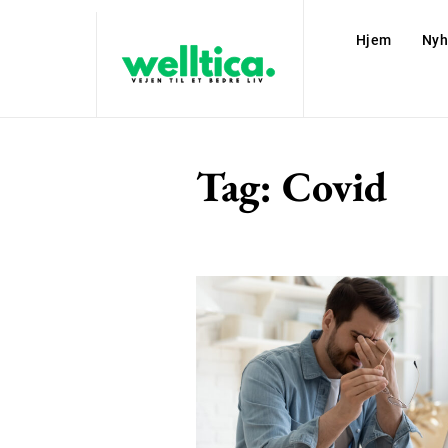
Hjem
Nyh
Tag:
Covid