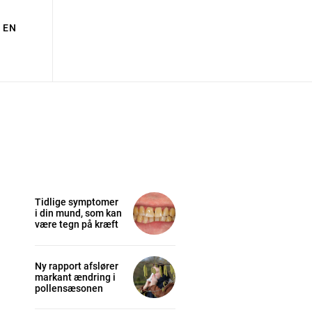
EN
Tidlige symptomer
i din mund, som kan
være tegn på kræft
Ny rapport afslører
markant ændring i
pollensæsonen