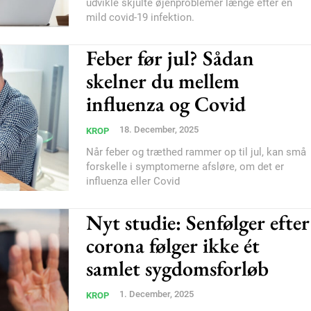
udvikle skjulte øjenproblemer længe efter en
mild covid-19 infektion.
Feber før jul? Sådan
skelner du mellem
influenza og Covid
18. December, 2025
KROP
Når feber og træthed rammer op til jul, kan små
forskelle i symptomerne afsløre, om det er
influenza eller Covid
Nyt studie: Senfølger efter
corona følger ikke ét
samlet sygdomsforløb
1. December, 2025
KROP