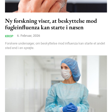
Ny forskning viser, at beskyttelse mod
fugleinfluenza kan starte i næsen
6. Februar, 2026
KROP
Forskere undersøger, om beskyttelse mod influenza kan starte et andet
sted end i en sprøjte.
Subscription Plans