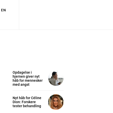
EN
Opdagelse i
hjernen giver nyt
håb for mennesker
med angst
Nyt håb for Céline
Dion: Forskere
tester behandling