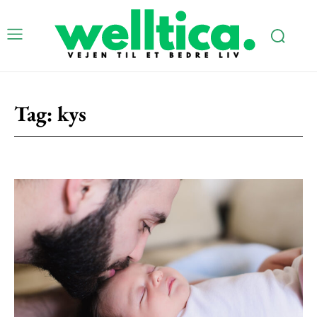
Tag:
kys
Subscription Plans