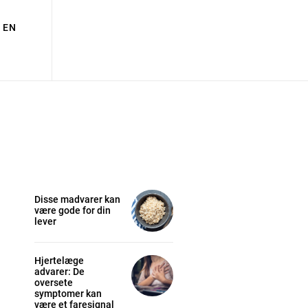
EN
Disse madvarer kan
være gode for din
lever
Hjertelæge
advarer: De
oversete
symptomer kan
være et faresignal