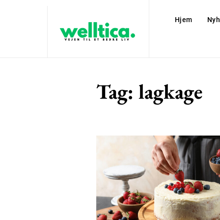
Hjem
Nyh
Tag:
lagkage