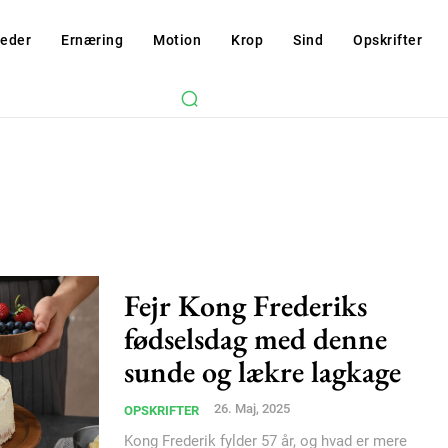
eder
Ernæring
Motion
Krop
Sind
Opskrifter
Fejr Kong Frederiks
fødselsdag med denne
sunde og lækre lagkage
Subscription Plans
26. Maj, 2025
OPSKRIFTER
Kong Frederik fylder 57 år, og hvad er mere