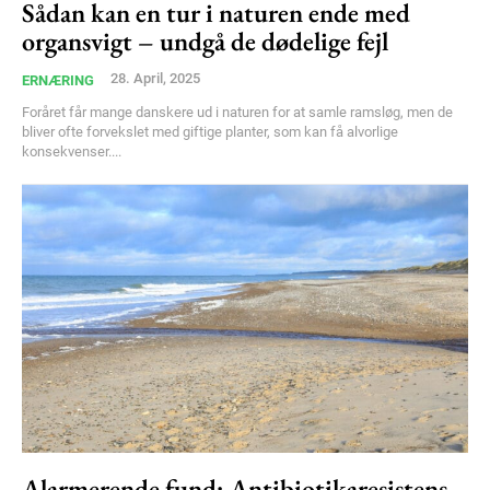
Sådan kan en tur i naturen ende med
organsvigt – undgå de dødelige fejl
28. April, 2025
ERNÆRING
Foråret får mange danskere ud i naturen for at samle ramsløg, men de
bliver ofte forvekslet med giftige planter, som kan få alvorlige
konsekvenser....
Alarmerende fund: Antibiotikaresistens