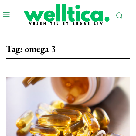
Tag:
omega 3
Subscription Plans