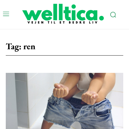
Tag:
ren
Subscription Plans