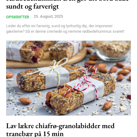
sundt og farverigt
25. August, 2025
OPSKRIFTER
Leder du efter en farverig, sund og lynhurtig dip, der imponerer
gæsterne? Så er denne cremede og nemme rødbedehummus svaret!
Lav lækre chiafrø-granolabidder med
tranebær på 15 min