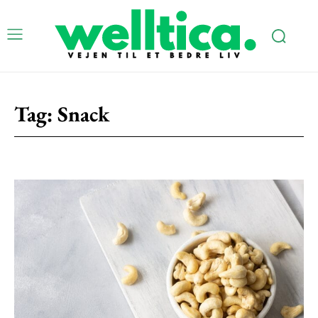
Tag:
Snack