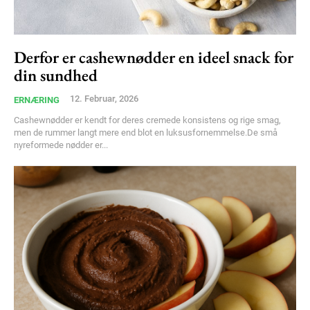
Derfor er cashewnødder en ideel snack for
din sundhed
12. Februar, 2026
ERNÆRING
Cashewnødder er kendt for deres cremede konsistens og rige smag,
men de rummer langt mere end blot en luksusfornemmelse.De små
nyreformede nødder er...