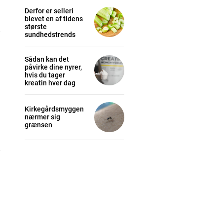
Derfor er selleri
blevet en af tidens
største
sundhedstrends
Sådan kan det
påvirke dine nyrer,
hvis du tager
kreatin hver dag
Kirkegårdsmyggen
nærmer sig
grænsen