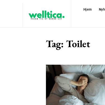
Hjem
Nyh
Tag:
Toilet