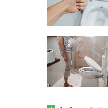
Orci varius natoque dolor