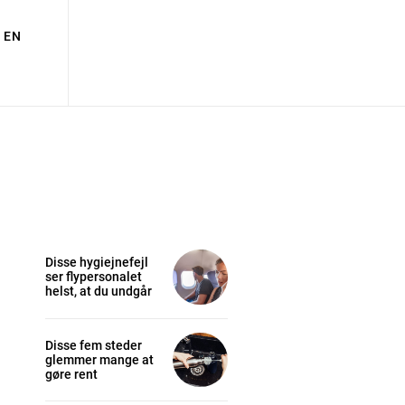
EN
Disse hygiejnefejl
ser flypersonalet
helst, at du undgår
Disse fem steder
glemmer mange at
gøre rent