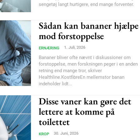
sengetøj langt hurtigere, end mange forventer.
Sådan kan bananer hjælpe
mod forstoppelse
1. Juli, 2026
ERNÆRING
Bananer bliver ofte nævnt i diskussioner om
forstoppelse, men forskningen peger i en anden
retning end mange tror, skriver
Healthline.KostfibreEn mellemstor banan
indeholder lidt...
Disse vaner kan gøre det
lettere at komme på
toilettet
30. Juni, 2026
KROP