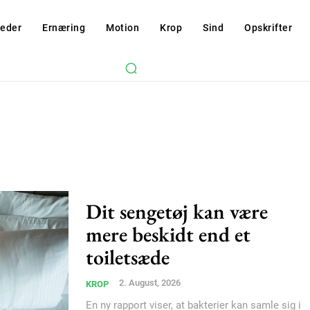
eder
Ernæring
Motion
Krop
Sind
Opskrifter
Dit sengetøj kan være
mere beskidt end et
toiletsæde
2. August, 2026
KROP
En ny rapport viser, at bakterier kan samle sig i