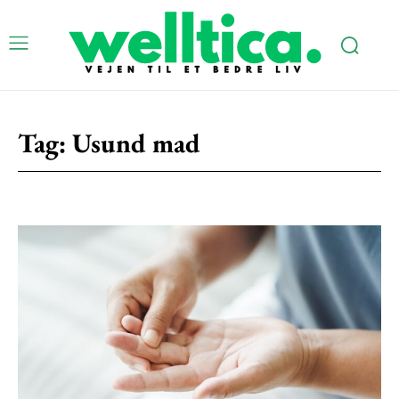
Tag:
Usund mad