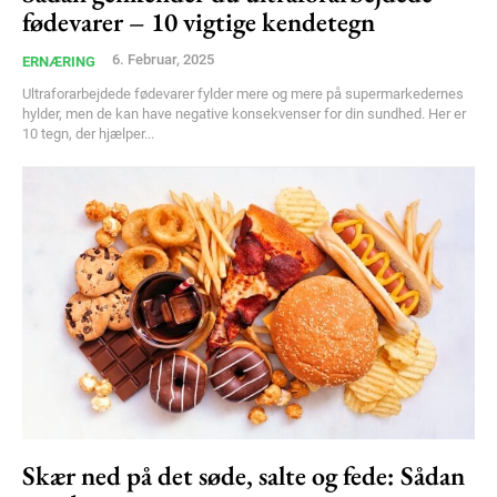
fødevarer – 10 vigtige kendetegn
6. Februar, 2025
ERNÆRING
Ultraforarbejdede fødevarer fylder mere og mere på supermarkedernes
hylder, men de kan have negative konsekvenser for din sundhed. Her er
10 tegn, der hjælper...
Skær ned på det søde, salte og fede: Sådan