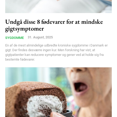
Undgå disse 8 fødevarer for at mindske
gigtsymptomer
31. August, 2025
SYGDOMME
En af de mest almindelige udbredte kroniske sygdomme i Danmark er
gigt. Der findes desværre ingen kur. Men forskning har vist, at
gigtpatienter kan reducere symptomer og gener ved at holde sig fra
bestemte fødevarer.