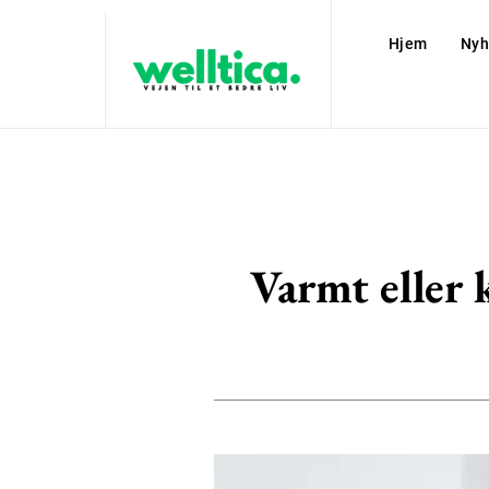
Hjem
Nyh
Varmt eller 