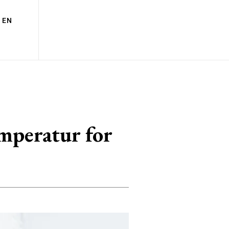
EN
emperatur for