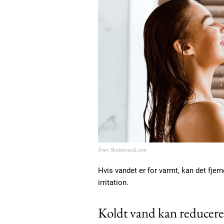
Foto: Shutterstock.com
Hvis vandet er for varmt, kan det fjerne
irritation.
Koldt vand kan reducere