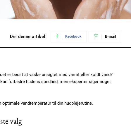
Del denne artikel:
Facebook
E-mail
et er bedst at vaske ansigtet med varmt eller koldt vand?
 kan forbedre hudens sundhed, men eksperter siger noget
 optimale vandtemperatur til din hudplejerutine.
ste valg