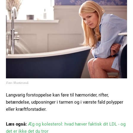
Foto: Shutterstock
Langvarig forstoppelse kan føre til hæmorider, rifter,
betændelse, udposninger i tarmen og i værste fald polypper
eller kræftforstadier.
Læs også:
Æg og kolesterol: hvad hæver faktisk dit LDL - og
det er ikke det du tror