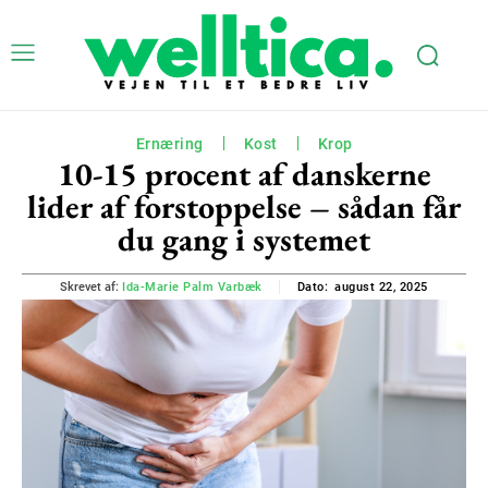
Ernæring
Kost
Krop
10-15 procent af danskerne
lider af forstoppelse – sådan får
du gang i systemet
august 22, 2025
Skrevet af:
Ida-Marie Palm Varbæk
Dato: