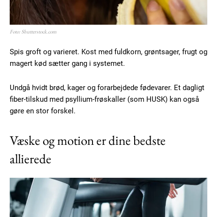
Foto: Shutterstock.com
Spis groft og varieret. Kost med fuldkorn, grøntsager, frugt og
magert kød sætter gang i systemet.
Undgå hvidt brød, kager og forarbejdede fødevarer. Et dagligt
fiber-tilskud med psyllium-frøskaller (som HUSK) kan også
gøre en stor forskel.
Væske og motion er dine bedste
allierede