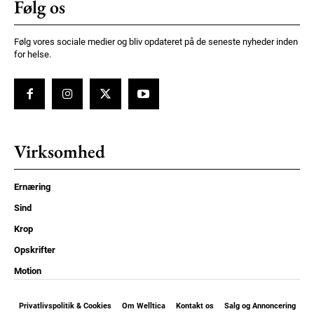
Følg os
Følg vores sociale medier og bliv opdateret på de seneste nyheder inden
for helse.
Virksomhed
Ernæring
Sind
Krop
Opskrifter
Motion
Privatlivspolitik & Cookies
Om Welltica
Kontakt os
Salg og Annoncering