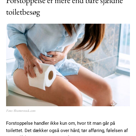
Forstoppelse er mere end bare sjældne
toiletbesøg
Foto: Shutterstock.com
Forstoppelse handler ikke kun om, hvor tit man går på
toilettet. Det dækker også over hård, tør afføring, følelsen af