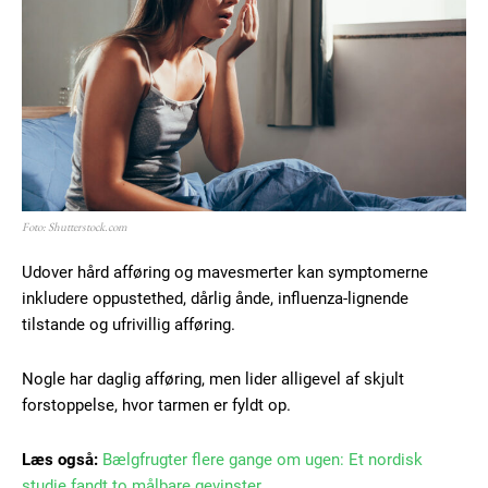
Foto: Shutterstock.com
Udover hård afføring og mavesmerter kan symptomerne
inkludere oppustethed, dårlig ånde, influenza-lignende
tilstande og ufrivillig afføring.
Nogle har daglig afføring, men lider alligevel af skjult
forstoppelse, hvor tarmen er fyldt op.
Læs også:
Bælgfrugter flere gange om ugen: Et nordisk
studie fandt to målbare gevinster