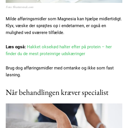
Foto: Shutterstock.com
Milde afføringsmidler som Magnesia kan hjælpe midlertidigt.
Klyx, væske der sprøjtes op i endetarmen, er også en
mulighed ved sværere tilfælde.
Læs også:
Hakket oksekød halter efter på protein – her
finder du de mest proteinrige udskæringer
Brug dog afføringsmidler med omtanke og ikke som fast
løsning.
Når behandlingen kræver specialist