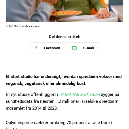
Foto: Shutterstock.com
Del denne artikel:
Facebook
E-mail
Et stort studie har undersøgt, hvordan spædbørn vokser med
vegansk, vegetarisk eller almindelig kost.
Et nyt studie offentliggjort i
JAMA Network Open
bygger på
sundhedsdata fra næsten 1,2 millioner israelske spædbørn
indsamlet fra 2014 til 2023.
Oplysningerne dækker omkring 70 procent af alle børn i