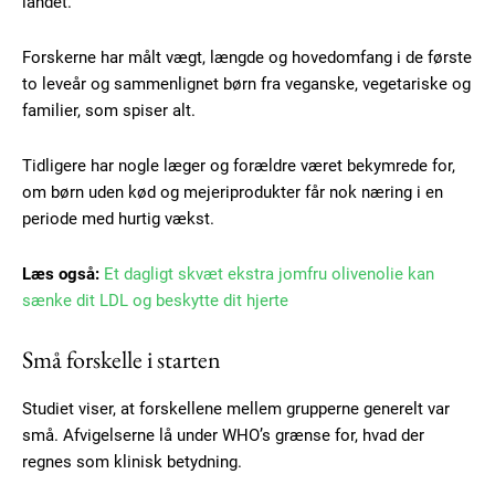
landet.
Forskerne har målt vægt, længde og hovedomfang i de første
to leveår og sammenlignet børn fra veganske, vegetariske og
familier, som spiser alt.
Tidligere har nogle læger og forældre været bekymrede for,
om børn uden kød og mejeriprodukter får nok næring i en
periode med hurtig vækst.
Læs også:
Et dagligt skvæt ekstra jomfru olivenolie kan
sænke dit LDL og beskytte dit hjerte
Små forskelle i starten
Studiet viser, at forskellene mellem grupperne generelt var
små. Afvigelserne lå under WHO’s grænse for, hvad der
regnes som klinisk betydning.