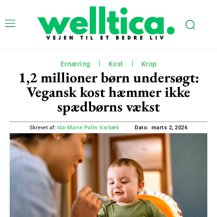
Ernæring
Kost
Krop
1,2 millioner børn undersøgt:
Vegansk kost hæmmer ikke
spædbørns vækst
marts 2, 2026
Skrevet af:
Ida-Marie Palm Varbæk
Dato: