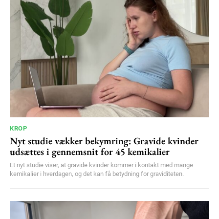
KROP
Nyt studie vækker bekymring: Gravide kvinder
udsættes i gennemsnit for 45 kemikalier
Et nyt studie viser, at gravide kvinder kommer i kontakt med mange
kemikalier i hverdagen, og det kan få betydning for graviditeten.