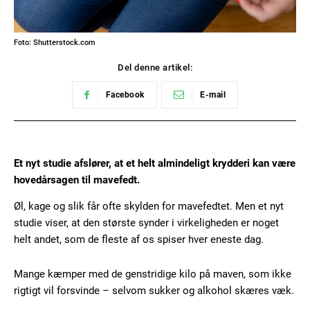
Foto: Shutterstock.com
Del denne artikel:
Facebook
E-mail
Et nyt studie afslører, at et helt almindeligt krydderi kan være
hovedårsagen til mavefedt.
Øl, kage og slik får ofte skylden for mavefedtet. Men et nyt
studie viser, at den største synder i virkeligheden er noget
helt andet, som de fleste af os spiser hver eneste dag.
Mange kæmper med de genstridige kilo på maven, som ikke
rigtigt vil forsvinde – selvom sukker og alkohol skæres væk.