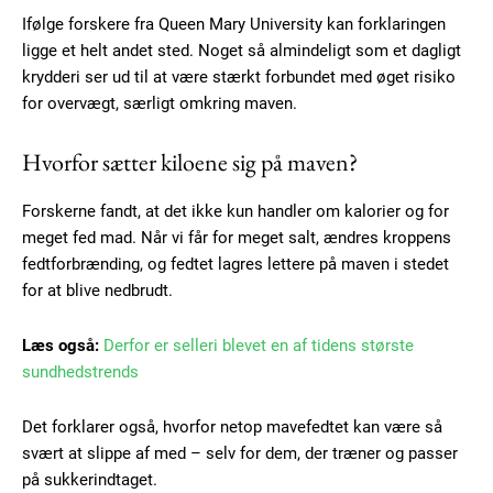
Ifølge forskere fra Queen Mary University kan forklaringen
ligge et helt andet sted. Noget så almindeligt som et dagligt
krydderi ser ud til at være stærkt forbundet med øget risiko
for overvægt, særligt omkring maven.
Hvorfor sætter kiloene sig på maven?
Forskerne fandt, at det ikke kun handler om kalorier og for
meget fed mad. Når vi får for meget salt, ændres kroppens
fedtforbrænding, og fedtet lagres lettere på maven i stedet
for at blive nedbrudt.
Læs også:
Derfor er selleri blevet en af tidens største
sundhedstrends
Det forklarer også, hvorfor netop mavefedtet kan være så
svært at slippe af med – selv for dem, der træner og passer
på sukkerindtaget.