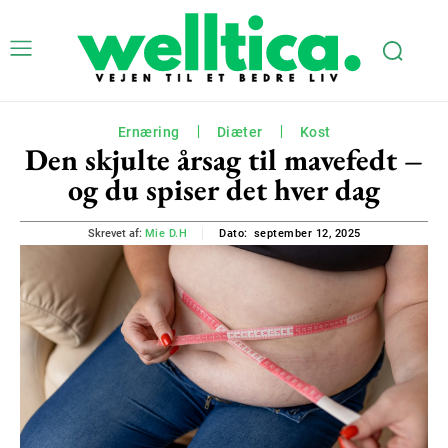
Ernæring
Diæter
Kost
Den skjulte årsag til mavefedt –
og du spiser det hver dag
september 12, 2025
Skrevet af:
Mie D.H
Dato: