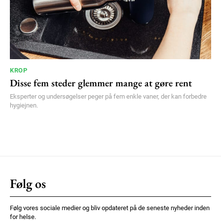
KROP
Disse fem steder glemmer mange at gøre rent
Eksperter og undersøgelser peger på fem enkle vaner, der kan forbedre
hygiejnen.
Følg os
Følg vores sociale medier og bliv opdateret på de seneste nyheder inden
for helse.