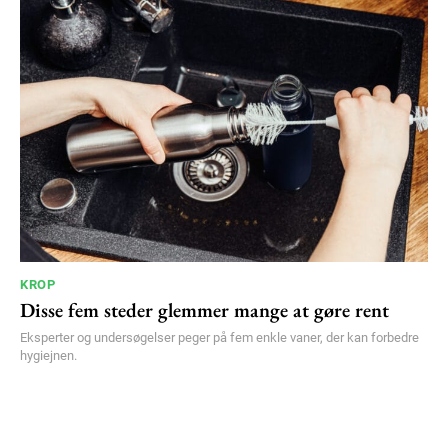
KROP
Disse fem steder glemmer mange at gøre rent
Eksperter og undersøgelser peger på fem enkle vaner, der kan forbedre
hygiejnen.