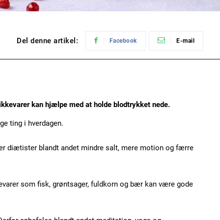
Del denne artikel:
Facebook
E-mail
ikkevarer kan hjælpe med at holde blodtrykket nede.
ge ting i hverdagen.
r diætister blandt andet mindre salt, mere motion og færre
evarer som fisk, grøntsager, fuldkorn og bær kan være gode