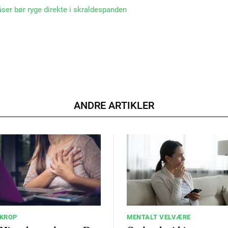
ser bør ryge direkte i skraldespanden
ANDRE ARTIKLER
KROP
MENTALT VELVÆRE