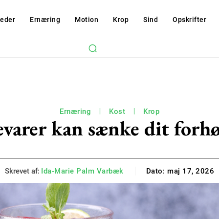
eder
Ernæring
Motion
Krop
Sind
Opskrifter
Ernæring
Kost
Krop
evarer kan sænke dit forhø
Skrevet af:
Ida-Marie Palm Varbæk
Dato:
maj 17, 2026