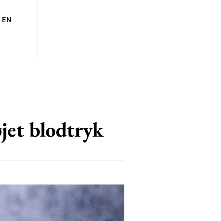
EN
jet blodtryk