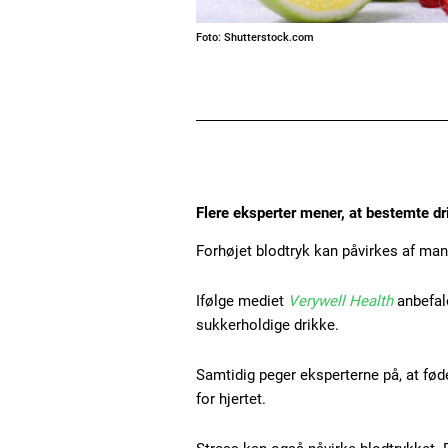
Foto: Shutterstock.com
Flere eksperter mener, at bestemte dr
Forhøjet blodtryk kan påvirkes af man
Ifølge mediet
Verywell Health
anbefale
sukkerholdige drikke.
Samtidig peger eksperterne på, at fød
for hjertet.