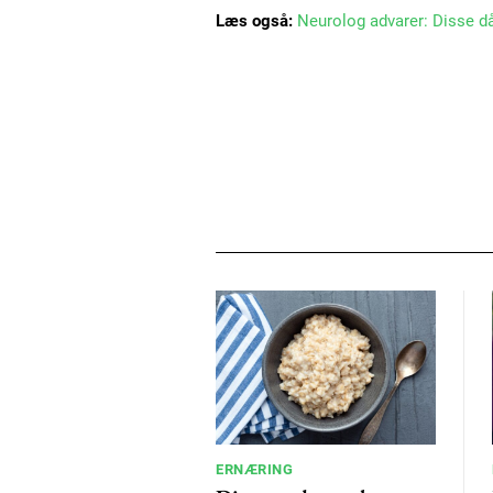
Læs også:
Neurolog advarer: Disse då
ERNÆRING