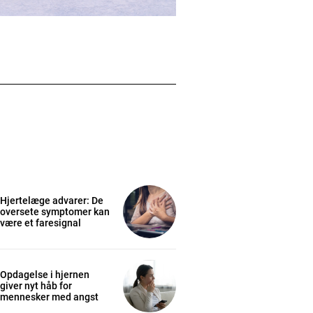
Hjertelæge advarer: De
oversete symptomer kan
være et faresignal
Opdagelse i hjernen
giver nyt håb for
mennesker med angst