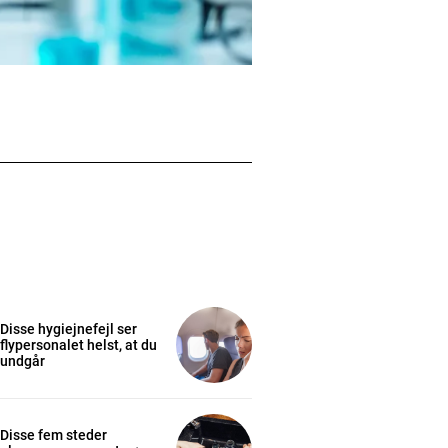
Disse hygiejnefejl ser
flypersonalet helst, at du
undgår
Disse fem steder