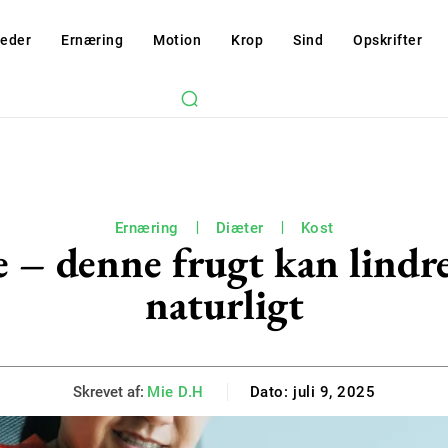
eder
Ernæring
Motion
Krop
Sind
Opskrifter
Ernæring
Diæter
Kost
e – denne frugt kan lindre
naturligt
Skrevet af:
Mie D.H
Dato:
juli 9, 2025