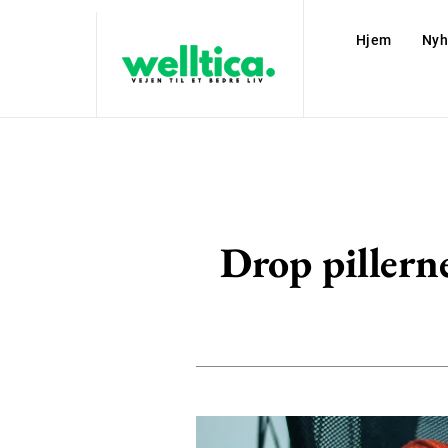
Hjem
Nyh
Drop pillern