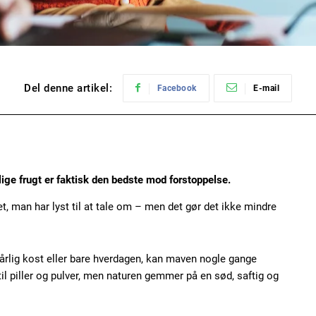
Del denne artikel:
Facebook
E-mail
ige frugt er faktisk den bedste mod forstoppelse.
t, man har lyst til at tale om – men det gør det ikke mindre
dårlig kost eller bare hverdagen, kan maven nogle gange
il piller og pulver, men naturen gemmer på en sød, saftig og