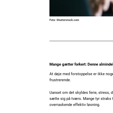
Foto: Shutterstock.com
Mange gætter forkert: Denne almindel
At døje med forstoppelse er ikke noge
frustrerende.
Uanset om det skyldes ferie, stress, 
sætte sig på tværs. Mange tyr straks t
overraskende effektiv løsning.