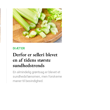
DIÆTER
Derfor er selleri blevet
en af tidens største
sundhedstrends
En almindelig grøntsag er blevet et
sundhedsfænomen, men forskerne
maner til besindighed.