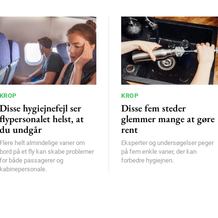
KROP
KROP
Disse hygiejnefejl ser
Disse fem steder
flypersonalet helst, at
glemmer mange at gøre
du undgår
rent
Flere helt almindelige vaner om
Eksperter og undersøgelser peger
bord på et fly kan skabe problemer
på fem enkle vaner, der kan
for både passagerer og
forbedre hygiejnen.
kabinepersonale.