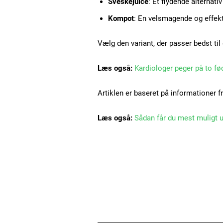
Sveskejuice
: Et flydende alterna
Kompot
: En velsmagende og effekt
Vælg den variant, der passer bedst til
Læs også:
Kardiologer peger på to f
Artiklen er baseret på informationer f
Læs også:
Sådan får du mest muligt 