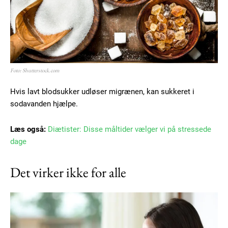
Foto: Shutterstock.com
Hvis lavt blodsukker udløser migrænen, kan sukkeret i
sodavanden hjælpe.
Læs også:
Diætister: Disse måltider vælger vi på stressede
dage
Det virker ikke for alle