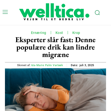
Ernæring
Kost
Krop
Eksperter slår fast: Denne
populære drik kan lindre
migræne
juli 3, 2025
Skrevet af:
Ida-Marie Palm Varbæk
Dato: