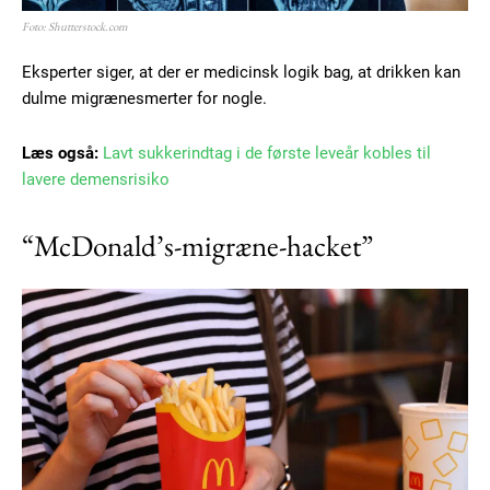
Foto: Shutterstock.com
Eksperter siger, at der er medicinsk logik bag, at drikken kan
dulme migrænesmerter for nogle.
Læs også:
Lavt sukkerindtag i de første leveår kobles til
lavere demensrisiko
“McDonald’s-migræne-hacket”