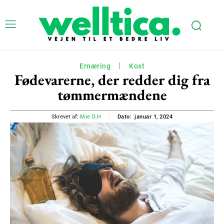
Ernæring
Kost
Fødevarerne, der redder dig fra
tømmermændene
januar 1, 2024
Skrevet af:
Mie D.H
Dato: