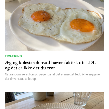
ERNÆRING
Æg og kolesterol: hvad hæver faktisk dit LDL –
og det er ikke det du tror
Nyt randomiseret forsøg peger på, at det er mættet fedt, ikke æggene,
der driver LDL-tallet op.