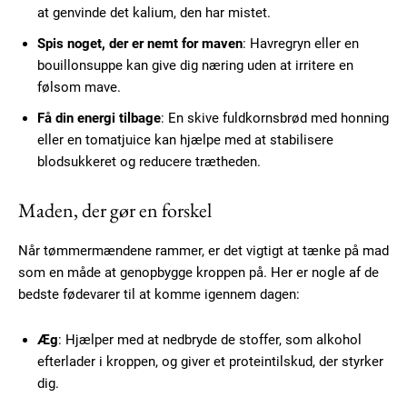
at genvinde det kalium, den har mistet.
Spis noget, der er nemt for maven
: Havregryn eller en
bouillonsuppe kan give dig næring uden at irritere en
følsom mave.
Få din energi tilbage
: En skive fuldkornsbrød med honning
eller en tomatjuice kan hjælpe med at stabilisere
blodsukkeret og reducere trætheden.
Maden, der gør en forskel
Når tømmermændene rammer, er det vigtigt at tænke på mad
som en måde at genopbygge kroppen på. Her er nogle af de
bedste fødevarer til at komme igennem dagen:
Æg
: Hjælper med at nedbryde de stoffer, som alkohol
efterlader i kroppen, og giver et proteintilskud, der styrker
dig.