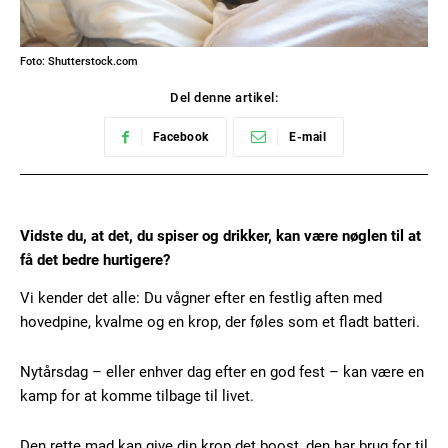
Foto: Shutterstock.com
Del denne artikel:
Facebook
E-mail
Vidste du, at det, du spiser og drikker, kan være nøglen til at
få det bedre hurtigere?
Vi kender det alle: Du vågner efter en festlig aften med
hovedpine, kvalme og en krop, der føles som et fladt batteri.
Nytårsdag – eller enhver dag efter en god fest – kan være en
kamp for at komme tilbage til livet.
Den rette mad kan give din krop det boost, den har brug for til