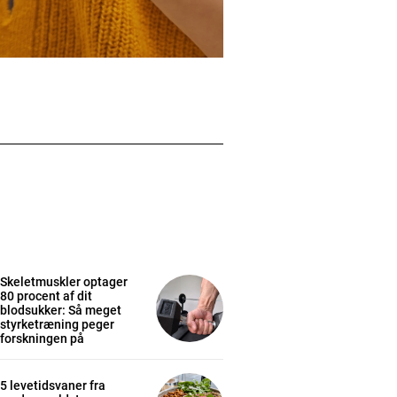
Skeletmuskler optager
80 procent af dit
blodsukker: Så meget
styrketræning peger
forskningen på
5 levetidsvaner fra