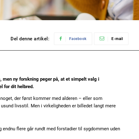
Del denne artikel:
Facebook
E-mail
, men ny forskning peger på, at et simpelt valg i
 for dit helbred.
noget, der først kommer med alderen – eller som
sund livsstil. Men i virkeligheden er billedet langt mere
og endnu flere går rundt med forstadier til sygdommen uden