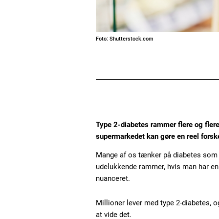
Foto: Shutterstock.com
Type 2-diabetes rammer flere og flere
supermarkedet kan gøre en reel forskel
Mange af os tænker på diabetes som 
udelukkende rammer, hvis man har en u
nuanceret.
Millioner lever med type 2-diabetes, 
at vide det.