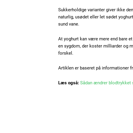
Sukkerholdige varianter giver ikke de
naturlig, usødet eller let sødet yoghu
sund vane.
At yoghurt kan være mere end bare et
en sygdom, der koster milliarder og m
forskel.
Artiklen er baseret på informationer f
Læs også:
Sådan ændrer blodtrykket s