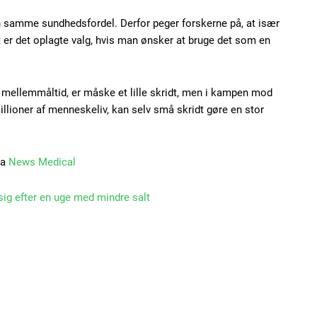
n samme sundhedsfordel. Derfor peger forskerne på, at især
rt er det oplagte valg, hvis man ønsker at bruge det som en
 mellemmåltid, er måske et lille skridt, men i kampen mod
illioner af menneskeliv, kan selv små skridt gøre en stor
ra
News Medical
ig efter en uge med mindre salt