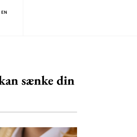
EN
 kan sænke din