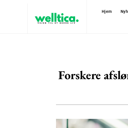
Hjem
Nyh
Forskere afsl