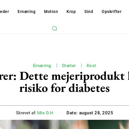
eder
Ernæring
Motion
Krop
Sind
Opskrifter
Ernæring
Diæter
Kost
ører: Dette mejeriprodukt
risiko for diabetes
Skrevet af:
Mie D.H
Dato:
august 28, 2025