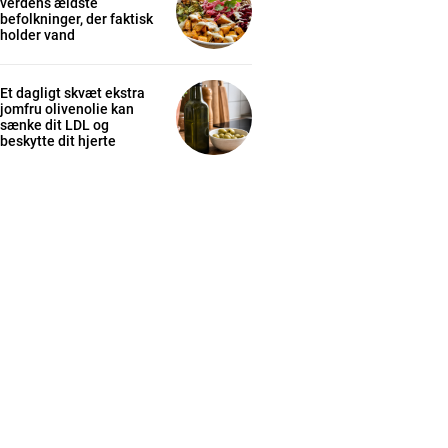
verdens ældste
befolkninger, der faktisk
holder vand
Et dagligt skvæt ekstra
jomfru olivenolie kan
sænke dit LDL og
beskytte dit hjerte