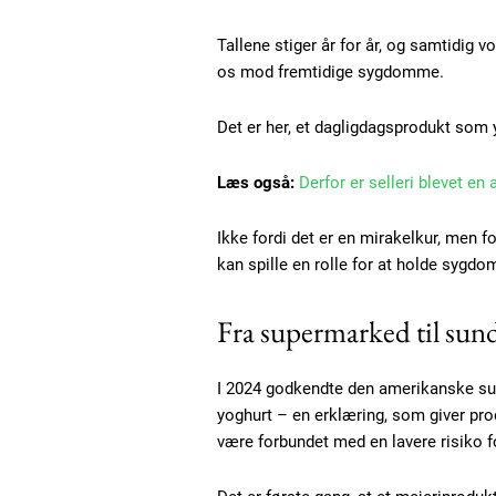
Tallene stiger år for år, og samtidig 
os mod fremtidige sygdomme.
Det er her, et dagligdagsprodukt som
Læs også:
Derfor er selleri blevet en
Ikke fordi det er en mirakelkur, men f
kan spille en rolle for at holde sygd
Fra supermarked til sun
I 2024 godkendte den amerikanske s
yoghurt – en erklæring, som giver pro
være forbundet med en lavere risiko f