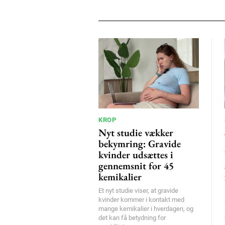
KROP
Nyt studie vækker
bekymring: Gravide
kvinder udsættes i
gennemsnit for 45
kemikalier
Et nyt studie viser, at gravide
kvinder kommer i kontakt med
mange kemikalier i hverdagen, og
det kan få betydning for