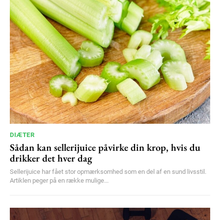
DIÆTER
Sådan kan sellerijuice påvirke din krop, hvis du
drikker det hver dag
Sellerijuice har fået stor opmærksomhed som en del af en sund livsstil.
Artiklen peger på en række mulige...