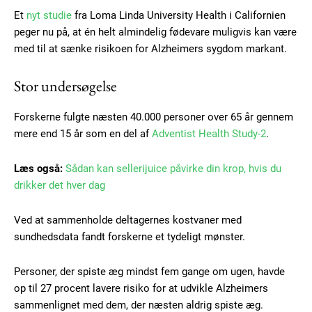
Et
nyt studie
fra Loma Linda University Health i Californien
peger nu på, at én helt almindelig fødevare muligvis kan være
med til at sænke risikoen for Alzheimers sygdom markant.
Stor undersøgelse
Forskerne fulgte næsten 40.000 personer over 65 år gennem
mere end 15 år som en del af
Adventist Health Study-2
.
Læs også:
Sådan kan sellerijuice påvirke din krop, hvis du
drikker det hver dag
Ved at sammenholde deltagernes kostvaner med
sundhedsdata fandt forskerne et tydeligt mønster.
Personer, der spiste æg mindst fem gange om ugen, havde
op til 27 procent lavere risiko for at udvikle Alzheimers
sammenlignet med dem, der næsten aldrig spiste æg.