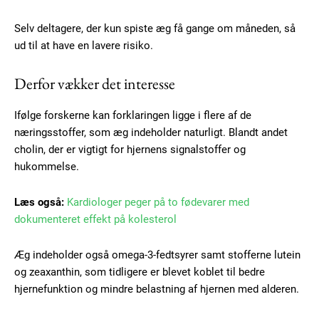
Selv deltagere, der kun spiste æg få gange om måneden, så
ud til at have en lavere risiko.
Derfor vækker det interesse
Ifølge forskerne kan forklaringen ligge i flere af de
næringsstoffer, som æg indeholder naturligt. Blandt andet
cholin, der er vigtigt for hjernens signalstoffer og
hukommelse.
Subscription Plans
Læs også:
Kardiologer peger på to fødevarer med
dokumenteret effekt på kolesterol
Æg indeholder også omega-3-fedtsyrer samt stofferne lutein
Free limited access
og zeaxanthin, som tidligere er blevet koblet til bedre
hjernefunktion og mindre belastning af hjernen med alderen.